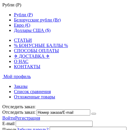
Рубли (
Р
)
Рубли (
Р
)
Белорусские рубли (Br)
Евро (€)
Доллары США ($)
СТАТЬИ
% БОНУСНЫЕ БАЛЛЫ %
СПОСОБЫ ОПЛАТЫ
✈ ДОСТАВКА ✈
О НАС
КОНТАКТЫ
Мой профиль
Заказы
Список сравнения
Отложенные товары
Отследить заказ:
Отследить заказ:
Войти
Регистрация
E-mail
Пароль
Забыли пароль?