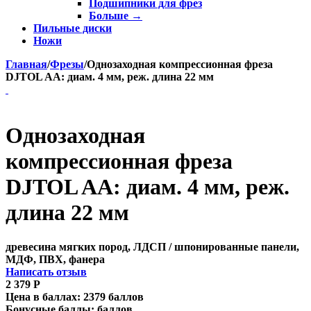
Подшипники для фрез
Больше
→
Пильные диски
Ножи
Главная
/
Фрезы
/
Однозаходная компрессионная фреза
DJTOL AA: диам. 4 мм, реж. длина 22 мм
Однозаходная
компрессионная фреза
DJTOL AA: диам. 4 мм, реж.
длина 22 мм
древесина мягких пород, ЛДСП / шпонированные панели,
МДФ, ПВХ, фанера
Написать отзыв
2 379
Р
Цена в баллах:
2379 баллов
Бонусные баллы:
баллов