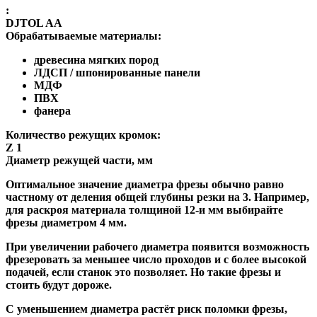
:
DJTOL AA
Обрабатываемые материалы:
древесина мягких пород
ЛДСП / шпонированные панели
МДФ
ПВХ
фанера
Количество режущих кромок:
Z 1
Диаметр режущей части, мм
Оптимальное значение диаметра фрезы обычно равно
частному от деления общей глубины резки на 3. Например,
для раскроя материала толщиной 12-и мм выбирайте
фрезы диаметром 4 мм.
При увеличении рабочего диаметра появится возможность
фрезеровать за меньшее число проходов и с более высокой
подачей, если станок это позволяет. Но такие фрезы и
стоить будут дороже.
С уменьшением диаметра растёт риск поломки фрезы,