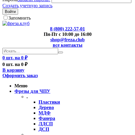
Создать учетную запись
Войти
Запомнить
8 (800) 222-57-01
Пн-Пт с 10:00 до 16:00
shop@freza.club
все контакты
0 шт. на 0 ₽
0 шт. на 0 ₽
В корзину
Оформить заказ
Меню
Фрезы для ЧПУ
.
Пластики
Дерево
МДФ
Фанера
ЛДСП
ДСП
..