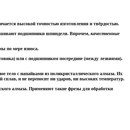
ичается высокой точностью изготовления и твёрдостью.
знашивают подшипники шпинделя. Впрочем,
качественные
ы по мере износа.
товика) или
с подшипником посередине
(между лезвиями).
ое тело с напайками из поликристаллического алмаза. Их
сплав, и не переносит ни ударов, ни высоких температур.
ского алмаза. Применяют такие фрезы для обработки