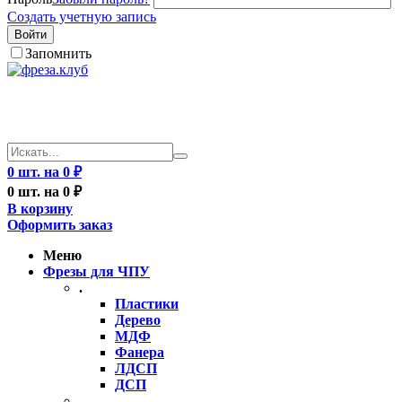
Создать учетную запись
Войти
Запомнить
0 шт. на 0 ₽
0 шт. на 0 ₽
В корзину
Оформить заказ
Меню
Фрезы для ЧПУ
.
Пластики
Дерево
МДФ
Фанера
ЛДСП
ДСП
..