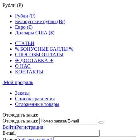
Рубли (
Р
)
Рубли (
Р
)
Белорусские рубли (Br)
Евро (€)
Доллары США ($)
СТАТЬИ
% БОНУСНЫЕ БАЛЛЫ %
СПОСОБЫ ОПЛАТЫ
✈ ДОСТАВКА ✈
О НАС
КОНТАКТЫ
Мой профиль
Заказы
Список сравнения
Отложенные товары
Отследить заказ:
Отследить заказ:
Войти
Регистрация
E-mail
Пароль
Забыли пароль?