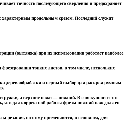
чивает точность последующего сверления и предохраняет
 с характерным продольным срезом. Последний служит
ирации (вытяжка) при их использовании работает наиболее
резеровании тонких листов, в том числе, нескольких
ка деревообработки и первый выбор для раскроя ручным
в.
тружки, а верхние ножи — нижний. В совокупности это
ь, что для корректной работы фрезы нижний нож должен
ы резания, поэтому применяются, в основном, для