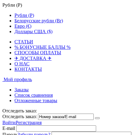
Рубли (
Р
)
Рубли (
Р
)
Белорусские рубли (Br)
Евро (€)
Доллары США ($)
СТАТЬИ
% БОНУСНЫЕ БАЛЛЫ %
СПОСОБЫ ОПЛАТЫ
✈ ДОСТАВКА ✈
О НАС
КОНТАКТЫ
Мой профиль
Заказы
Список сравнения
Отложенные товары
Отследить заказ:
Отследить заказ:
Войти
Регистрация
E-mail
Пароль
Забыли пароль?