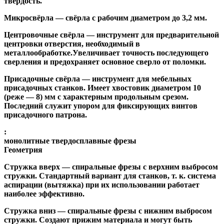
твёрдость.
Микросвёрла
— свёрла с рабочим диаметром до 3,2 мм.
Центровочные свёрла
— инструмент для предварительной
центровки отверстия, необходимый в
металлообработке.Увеличивает точность последующего
сверления и предохраняет основное сверло от поломки.
Присадочные свёрла
— инструмент для мебельных
присадочных станков. Имеет хвостовик диаметром 10
(реже — 8) мм с характерным продольным срезом.
Последний служит упором для фиксирующих винтов
присадочного патрона.
:
монолитные твердосплавные фрезы
Геометрия
Стружка вверх
— спиральные фрезы с верхним выбросом
стружки. Стандартный вариант для станков, т. к. система
аспирации (вытяжка) при их использовании работает
наиболее эффективно.
Стружка вниз
— спиральные фрезы с нижним выбросом
стружки. Создают прижим материала и могут быть