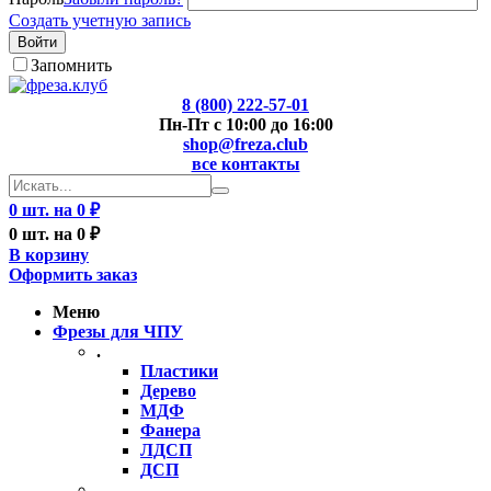
Создать учетную запись
Войти
Запомнить
8 (800) 222-57-01
Пн-Пт с 10:00 до 16:00
shop@freza.club
все контакты
0 шт. на 0 ₽
0 шт. на 0 ₽
В корзину
Оформить заказ
Меню
Фрезы для ЧПУ
.
Пластики
Дерево
МДФ
Фанера
ЛДСП
ДСП
..