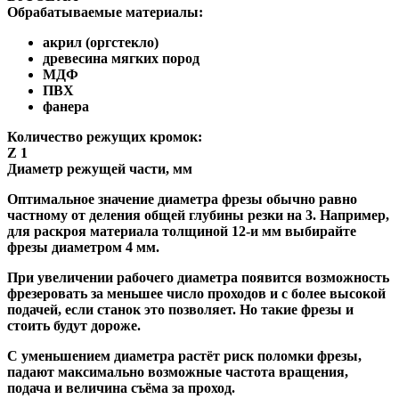
Обрабатываемые материалы:
акрил (оргстекло)
древесина мягких пород
МДФ
ПВХ
фанера
Количество режущих кромок:
Z 1
Диаметр режущей части, мм
Оптимальное значение диаметра фрезы обычно равно
частному от деления общей глубины резки на 3. Например,
для раскроя материала толщиной 12-и мм выбирайте
фрезы диаметром 4 мм.
При увеличении рабочего диаметра появится возможность
фрезеровать за меньшее число проходов и с более высокой
подачей, если станок это позволяет. Но такие фрезы и
стоить будут дороже.
С уменьшением диаметра растёт риск поломки фрезы,
падают максимально возможные частота вращения,
подача и величина съёма за проход.