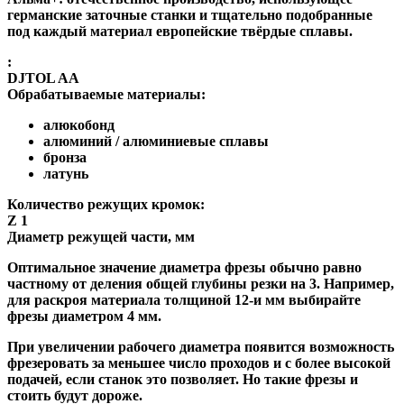
германские заточные станки и тщательно подобранные
под каждый материал европейские твёрдые сплавы.
:
DJTOL AA
Обрабатываемые материалы:
алюкобонд
алюминий / алюминиевые сплавы
бронза
латунь
Количество режущих кромок:
Z 1
Диаметр режущей части, мм
Оптимальное значение диаметра фрезы обычно равно
частному от деления общей глубины резки на 3. Например,
для раскроя материала толщиной 12-и мм выбирайте
фрезы диаметром 4 мм.
При увеличении рабочего диаметра появится возможность
фрезеровать за меньшее число проходов и с более высокой
подачей, если станок это позволяет. Но такие фрезы и
стоить будут дороже.