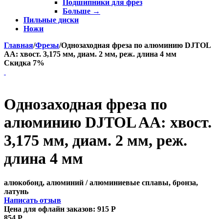
Подшипники для фрез
Больше
→
Пильные диски
Ножи
Главная
/
Фрезы
/
Однозаходная фреза по алюминию DJTOL
AA: хвост. 3,175 мм, диам. 2 мм, реж. длина 4 мм
Скидка 7%
Однозаходная фреза по
алюминию DJTOL AA: хвост.
3,175 мм, диам. 2 мм, реж.
длина 4 мм
алюкобонд, алюминий / алюминиевые сплавы, бронза,
латунь
Написать отзыв
Цена для офлайн заказов:
915
Р
854
Р