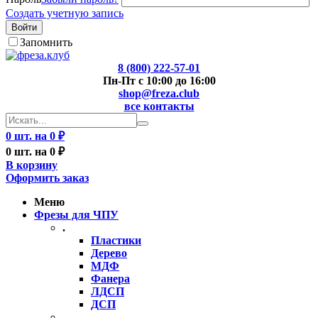
Создать учетную запись
Войти
Запомнить
8 (800) 222-57-01
Пн-Пт с 10:00 до 16:00
shop@freza.club
все контакты
0 шт. на 0 ₽
0 шт. на 0 ₽
В корзину
Оформить заказ
Меню
Фрезы для ЧПУ
.
Пластики
Дерево
МДФ
Фанера
ЛДСП
ДСП
..