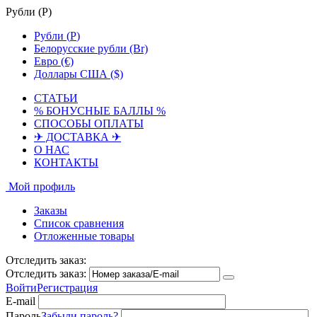
Рубли (
Р
)
Рубли (
Р
)
Белорусские рубли (Br)
Евро (€)
Доллары США ($)
СТАТЬИ
% БОНУСНЫЕ БАЛЛЫ %
СПОСОБЫ ОПЛАТЫ
✈ ДОСТАВКА ✈
О НАС
КОНТАКТЫ
Мой профиль
Заказы
Список сравнения
Отложенные товары
Отследить заказ:
Отследить заказ:
Войти
Регистрация
E-mail
Пароль
Забыли пароль?