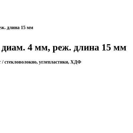
еж. длина 15 мм
диам. 4 мм, реж. длина 15 мм
 / стекловолокно, углепластики, ХДФ