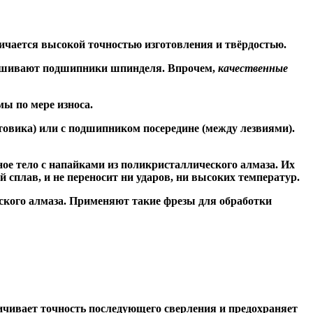
ичается высокой точностью изготовления и твёрдостью.
знашивают подшипники шпинделя. Впрочем,
качественные
ы по мере износа.
товика) или
с подшипником посередине
(между лезвиями).
ое тело с напайками из поликристаллического алмаза. Их
сплав, и не переносит ни ударов, ни высоких температур.
ского алмаза. Применяют такие фрезы для обработки
чивает точность последующего сверления и предохраняет