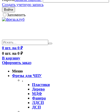
Создать учетную запись
Войти
Запомнить
0 шт. на 0 ₽
0 шт. на 0 ₽
В корзину
Оформить заказ
Меню
Фрезы для ЧПУ
.
Пластики
Дерево
МДФ
Фанера
ЛДСП
ДСП
..