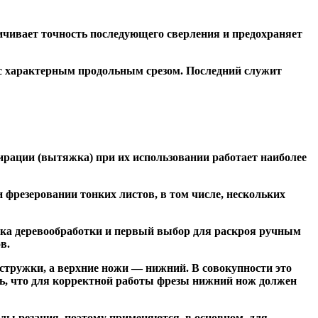
чивает точность последующего сверления и предохраняет
 с характерным продольным срезом. Последний служит
ирации (вытяжка) при их использовании работает наиболее
резеровании тонких листов, в том числе, нескольких
ка деревообработки и первый выбор для раскроя ручным
в.
тружки, а верхние ножи — нижний. В совокупности это
ь, что для корректной работы фрезы нижний нож должен
ы резания, поэтому применяются, в основном, для