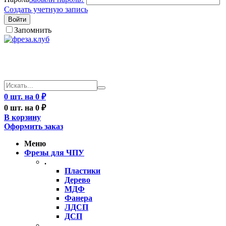
Создать учетную запись
Войти
Запомнить
0 шт. на 0 ₽
0 шт. на 0 ₽
В корзину
Оформить заказ
Меню
Фрезы для ЧПУ
.
Пластики
Дерево
МДФ
Фанера
ЛДСП
ДСП
..