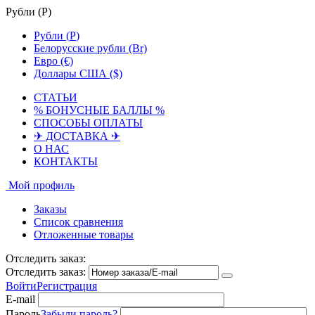
Рубли (
Р
)
Рубли (
Р
)
Белорусские рубли (Br)
Евро (€)
Доллары США ($)
СТАТЬИ
% БОНУСНЫЕ БАЛЛЫ %
СПОСОБЫ ОПЛАТЫ
✈ ДОСТАВКА ✈
О НАС
КОНТАКТЫ
Мой профиль
Заказы
Список сравнения
Отложенные товары
Отследить заказ:
Отследить заказ:
Войти
Регистрация
E-mail
Пароль
Забыли пароль?