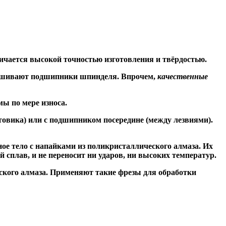
ичается высокой точностью изготовления и твёрдостью.
знашивают подшипники шпинделя. Впрочем,
качественные
ы по мере износа.
товика) или
с подшипником посередине
(между лезвиями).
ое тело с напайками из поликристаллического алмаза. Их
сплав, и не переносит ни ударов, ни высоких температур.
ского алмаза. Применяют такие фрезы для обработки