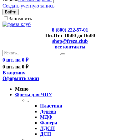
Создать учетную запись
Войти
Запомнить
8 (800) 222-57-01
Пн-Пт с 10:00 до 16:00
shop@freza.club
все контакты
0 шт. на 0 ₽
0 шт. на 0 ₽
В корзину
Оформить заказ
Меню
Фрезы для ЧПУ
.
Пластики
Дерево
МДФ
Фанера
ЛДСП
ДСП
..