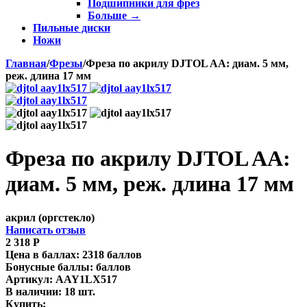
Подшипники для фрез
Больше
→
Пильные диски
Ножи
Главная
/
Фрезы
/
Фреза по акрилу DJTOL AA: диам. 5 мм,
реж. длина 17 мм
Фреза по акрилу DJTOL AA:
диам. 5 мм, реж. длина 17 мм
акрил (оргстекло)
Написать отзыв
2 318
Р
Цена в баллах:
2318 баллов
Бонусные баллы:
баллов
Артикул:
AAY1LX517
В наличии:
18 шт.
Купить: