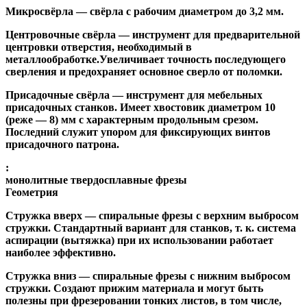
Микросвёрла
— свёрла с рабочим диаметром до 3,2 мм.
Центровочные свёрла
— инструмент для предварительной
центровки отверстия, необходимый в
металлообработке.Увеличивает точность последующего
сверления и предохраняет основное сверло от поломки.
Присадочные свёрла
— инструмент для мебельных
присадочных станков. Имеет хвостовик диаметром 10
(реже — 8) мм с характерным продольным срезом.
Последний служит упором для фиксирующих винтов
присадочного патрона.
:
монолитные твердосплавные фрезы
Геометрия
Стружка вверх
— спиральные фрезы с верхним выбросом
стружки. Стандартный вариант для станков, т. к. система
аспирации (вытяжка) при их использовании работает
наиболее эффективно.
Стружка вниз
— спиральные фрезы с нижним выбросом
стружки. Создают прижим материала и могут быть
полезны при фрезеровании тонких листов, в том числе,