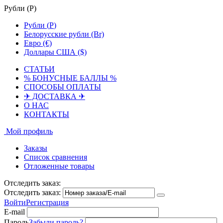
Рубли (
Р
)
Рубли (
Р
)
Белорусские рубли (Br)
Евро (€)
Доллары США ($)
СТАТЬИ
% БОНУСНЫЕ БАЛЛЫ %
СПОСОБЫ ОПЛАТЫ
✈ ДОСТАВКА ✈
О НАС
КОНТАКТЫ
Мой профиль
Заказы
Список сравнения
Отложенные товары
Отследить заказ:
Отследить заказ:
Войти
Регистрация
E-mail
Пароль
Забыли пароль?