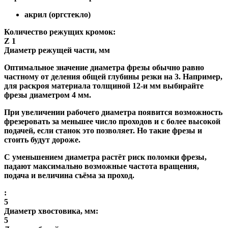
акрил (оргстекло)
Количество режущих кромок:
Z 1
Диаметр режущей части, мм
Оптимальное значение диаметра фрезы обычно равно
частному от деления общей глубины резки на 3. Например,
для раскроя материала толщиной 12-и мм выбирайте
фрезы диаметром 4 мм.
При увеличении рабочего диаметра появится возможность
фрезеровать за меньшее число проходов и с более высокой
подачей, если станок это позволяет. Но такие фрезы и
стоить будут дороже.
С уменьшением диаметра растёт риск поломки фрезы,
падают максимально возможные частота вращения,
подача и величина съёма за проход.
:
5
Диаметр хвостовика, мм:
5