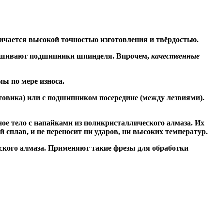
ичается высокой точностью изготовления и твёрдостью.
знашивают подшипники шпинделя. Впрочем,
качественные
ы по мере износа.
товика) или
с подшипником посередине
(между лезвиями).
ое тело с напайками из поликристаллического алмаза. Их
сплав, и не переносит ни ударов, ни высоких температур.
ского алмаза. Применяют такие фрезы для обработки