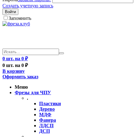
Создать учетную запись
Войти
Запомнить
0 шт. на 0 ₽
0 шт. на 0 ₽
В корзину
Оформить заказ
Меню
Фрезы для ЧПУ
.
Пластики
Дерево
МДФ
Фанера
ЛДСП
ДСП
..