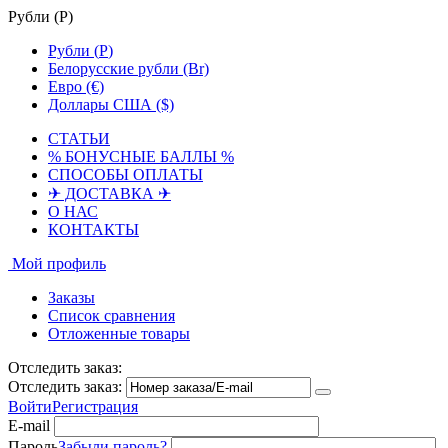
Рубли (
Р
)
Рубли (
Р
)
Белорусские рубли (Br)
Евро (€)
Доллары США ($)
СТАТЬИ
% БОНУСНЫЕ БАЛЛЫ %
СПОСОБЫ ОПЛАТЫ
✈ ДОСТАВКА ✈
О НАС
КОНТАКТЫ
Мой профиль
Заказы
Список сравнения
Отложенные товары
Отследить заказ:
Отследить заказ:
Войти
Регистрация
E-mail
Пароль
Забыли пароль?