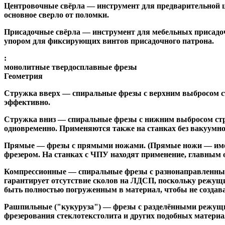
Центровочные свёрла
— инструмент для предварительной ц
основное сверло от поломки.
Присадочные свёрла
— инструмент для мебельных присадоч
упором для фиксирующих винтов присадочного патрона.
:
монолитные твердосплавные фрезы
Геометрия
Стружка вверх
— спиральные фрезы с верхним выбросом стр
эффективно.
Стружка вниз
— спиральные фрезы с нижним выбросом стру
одновременно. Применяются также на станках без вакуумно
Прямые
— фрезы с прямыми ножами. (Прямые ножи — имеющ
фрезером. На станках с ЧПУ находят применение, главным 
Компрессионные
— спиральные фрезы с разнонаправленным
гарантирует отсутствие сколов на ЛДСП, поскольку режущ
быть полностью погруженным в материал, чтобы не создава
Рашпильные ("кукуруза")
— фрезы с разделёнными режущим
фрезерования стеклотекстолита и других подобных материа