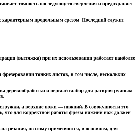
чивает точность последующего сверления и предохраняет
 с характерным продольным срезом. Последний служит
ирации (вытяжка) при их использовании работает наиболее
резеровании тонких листов, в том числе, нескольких
ка деревообработки и первый выбор для раскроя ручным
в.
тружки, а верхние ножи — нижний. В совокупности это
ь, что для корректной работы фрезы нижний нож должен
ы резания, поэтому применяются, в основном, для