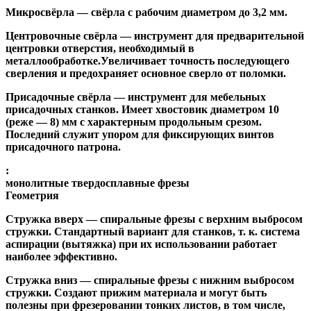
Микросвёрла
— свёрла с рабочим диаметром до 3,2 мм.
Центровочные свёрла
— инструмент для предварительной
центровки отверстия, необходимый в
металлообработке.Увеличивает точность последующего
сверления и предохраняет основное сверло от поломки.
Присадочные свёрла
— инструмент для мебельных
присадочных станков. Имеет хвостовик диаметром 10
(реже — 8) мм с характерным продольным срезом.
Последний служит упором для фиксирующих винтов
присадочного патрона.
:
монолитные твердосплавные фрезы
Геометрия
Стружка вверх
— спиральные фрезы с верхним выбросом
стружки. Стандартный вариант для станков, т. к. система
аспирации (вытяжка) при их использовании работает
наиболее эффективно.
Стружка вниз
— спиральные фрезы с нижним выбросом
стружки. Создают прижим материала и могут быть
полезны при фрезеровании тонких листов, в том числе,