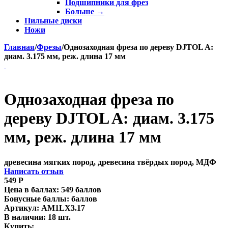
Подшипники для фрез
Больше
→
Пильные диски
Ножи
Главная
/
Фрезы
/
Однозаходная фреза по дереву DJTOL A:
диам. 3.175 мм, реж. длина 17 мм
Однозаходная фреза по
дереву DJTOL A: диам. 3.175
мм, реж. длина 17 мм
древесина мягких пород, древесина твёрдых пород, МДФ
Написать отзыв
549
Р
Цена в баллах:
549 баллов
Бонусные баллы:
баллов
Артикул:
AM1LX3.17
В наличии:
18 шт.
Купить: