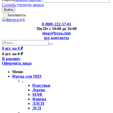
Создать учетную запись
Войти
Запомнить
8 (800) 222-57-01
Пн-Пт с 10:00 до 16:00
shop@freza.club
все контакты
0 шт. на 0 ₽
0 шт. на 0 ₽
В корзину
Оформить заказ
Меню
Фрезы для ЧПУ
.
Пластики
Дерево
МДФ
Фанера
ЛДСП
ДСП
..