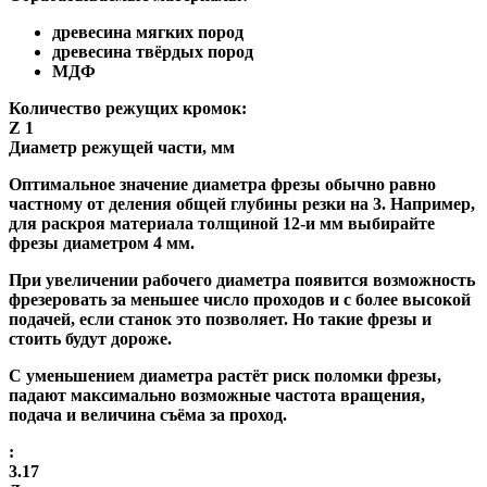
древесина мягких пород
древесина твёрдых пород
МДФ
Количество режущих кромок:
Z 1
Диаметр режущей части, мм
Оптимальное значение диаметра фрезы обычно равно
частному от деления общей глубины резки на 3. Например,
для раскроя материала толщиной 12-и мм выбирайте
фрезы диаметром 4 мм.
При увеличении рабочего диаметра появится возможность
фрезеровать за меньшее число проходов и с более высокой
подачей, если станок это позволяет. Но такие фрезы и
стоить будут дороже.
С уменьшением диаметра растёт риск поломки фрезы,
падают максимально возможные частота вращения,
подача и величина съёма за проход.
:
3.17