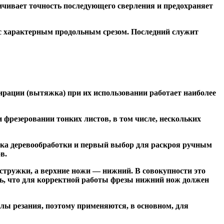
чивает точность последующего сверления и предохраняет
 с характерным продольным срезом. Последний служит
ирации (вытяжка) при их использовании работает наиболее
резеровании тонких листов, в том числе, нескольких
ка деревообработки и первый выбор для раскроя ручным
в.
тружки, а верхние ножи — нижний. В совокупности это
ь, что для корректной работы фрезы нижний нож должен
ы резания, поэтому применяются, в основном, для