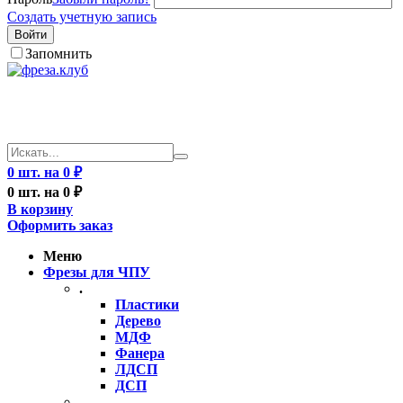
Создать учетную запись
Войти
Запомнить
0 шт. на 0 ₽
0 шт. на 0 ₽
В корзину
Оформить заказ
Меню
Фрезы для ЧПУ
.
Пластики
Дерево
МДФ
Фанера
ЛДСП
ДСП
..