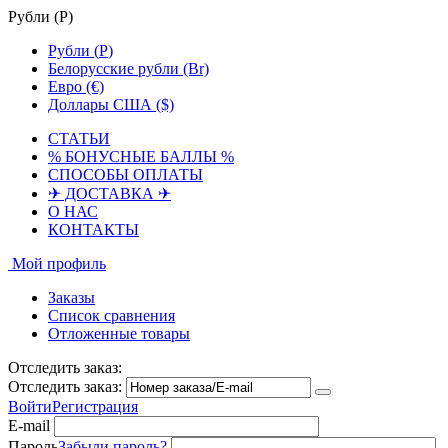
Рубли (
Р
)
Рубли (
Р
)
Белорусские рубли (Br)
Евро (€)
Доллары США ($)
СТАТЬИ
% БОНУСНЫЕ БАЛЛЫ %
СПОСОБЫ ОПЛАТЫ
✈ ДОСТАВКА ✈
О НАС
КОНТАКТЫ
Мой профиль
Заказы
Список сравнения
Отложенные товары
Отследить заказ:
Отследить заказ:
Войти
Регистрация
E-mail
Пароль
Забыли пароль?