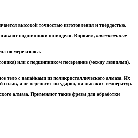
ичается высокой точностью изготовления и твёрдостью.
знашивают подшипники шпинделя. Впрочем,
качественные
ы по мере износа.
товика) или
с подшипником посередине
(между лезвиями).
ое тело с напайками из поликристаллического алмаза. Их
сплав, и не переносит ни ударов, ни высоких температур.
ского алмаза. Применяют такие фрезы для обработки