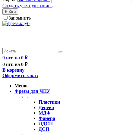
Создать учетную запись
Войти
Запомнить
0 шт. на 0 ₽
0 шт. на 0 ₽
В корзину
Оформить заказ
Меню
Фрезы для ЧПУ
.
Пластики
Дерево
МДФ
Фанера
ЛДСП
ДСП
..