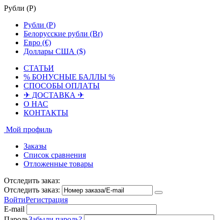
Рубли (
Р
)
Рубли (
Р
)
Белорусские рубли (Br)
Евро (€)
Доллары США ($)
СТАТЬИ
% БОНУСНЫЕ БАЛЛЫ %
СПОСОБЫ ОПЛАТЫ
✈ ДОСТАВКА ✈
О НАС
КОНТАКТЫ
Мой профиль
Заказы
Список сравнения
Отложенные товары
Отследить заказ:
Отследить заказ:
Войти
Регистрация
E-mail
Пароль
Забыли пароль?