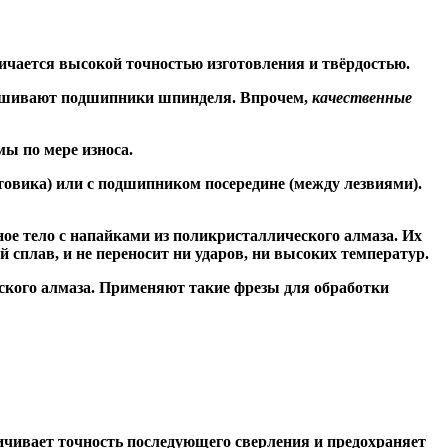
ичается высокой точностью изготовления и твёрдостью.
знашивают подшипники шпинделя. Впрочем,
качественные
ы по мере износа.
товика) или
с подшипником посередине
(между лезвиями).
ое тело с напайками из поликристаллического алмаза. Их
сплав, и не переносит ни ударов, ни высоких температур.
ского алмаза. Применяют такие фрезы для обработки
чивает точность последующего сверления и предохраняет