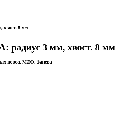
, хвост. 8 мм
: радиус 3 мм, хвост. 8 мм
рдых пород, МДФ, фанера