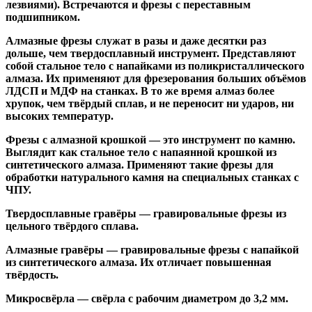
лезвиями). Встречаются и
фрезы с переставным
подшипником
.
Алмазные фрезы
служат в разы и даже десятки раз
дольше, чем твердосплавный инструмент. Представляют
собой стальное тело с напайками из поликристаллического
алмаза. Их применяют для фрезерования больших объёмов
ЛДСП и МДФ на станках. В то же время алмаз более
хрупок, чем твёрдый сплав, и не переносит ни ударов, ни
высоких температур.
Фрезы с алмазной крошкой
— это инструмент по камню.
Выглядит как стальное тело с напаянной крошкой из
синтетического алмаза. Применяют такие фрезы для
обработки натурального камня на специальных станках с
ЧПУ.
Твердосплавные гравёры
— гравировальные фрезы из
цельного твёрдого сплава.
Алмазные гравёры
— гравировальные фрезы с напайкой
из синтетического алмаза. Их отличает повышенная
твёрдость.
Микросвёрла
— свёрла с рабочим диаметром до 3,2 мм.