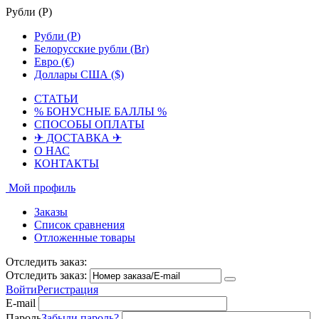
Рубли (
Р
)
Рубли (
Р
)
Белорусские рубли (Br)
Евро (€)
Доллары США ($)
СТАТЬИ
% БОНУСНЫЕ БАЛЛЫ %
СПОСОБЫ ОПЛАТЫ
✈ ДОСТАВКА ✈
О НАС
КОНТАКТЫ
Мой профиль
Заказы
Список сравнения
Отложенные товары
Отследить заказ:
Отследить заказ:
Войти
Регистрация
E-mail
Пароль
Забыли пароль?