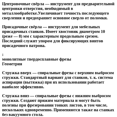
Центровочные свёрла
— инструмент для предварительной
центровки отверстия, необходимый в
металлообработке.Увеличивает точность последующего
сверления и предохраняет основное сверло от поломки.
Присадочные свёрла
— инструмент для мебельных
присадочных станков. Имеет хвостовик диаметром 10
(реже — 8) мм с характерным продольным срезом.
Последний служит упором для фиксирующих винтов
присадочного патрона.
:
монолитные твердосплавные фрезы
Геометрия
Стружка вверх
— спиральные фрезы с верхним выбросом
стружки. Стандартный вариант для станков, т. к. система
аспирации (вытяжка) при их использовании работает
наиболее эффективно.
Стружка вниз
— спиральные фрезы с нижним выбросом
стружки. Создают прижим материала и могут быть
полезны при фрезеровании тонких листов, в том числе,
нескольких одновременно. Применяются также на станках
без вакуумного стола.