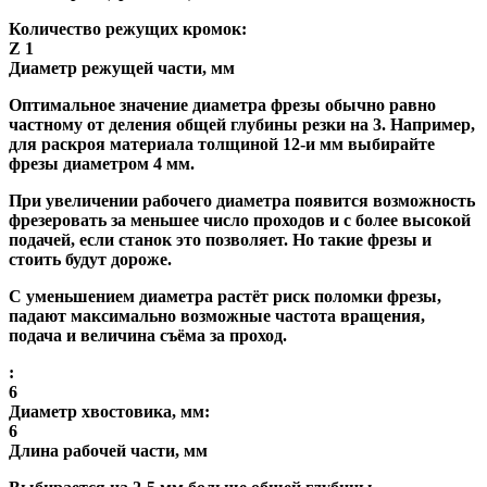
Количество режущих кромок:
Z 1
Диаметр режущей части, мм
Оптимальное значение диаметра фрезы обычно равно
частному от деления общей глубины резки на 3. Например,
для раскроя материала толщиной 12-и мм выбирайте
фрезы диаметром 4 мм.
При увеличении рабочего диаметра появится возможность
фрезеровать за меньшее число проходов и с более высокой
подачей, если станок это позволяет. Но такие фрезы и
стоить будут дороже.
С уменьшением диаметра растёт риск поломки фрезы,
падают максимально возможные частота вращения,
подача и величина съёма за проход.
:
6
Диаметр хвостовика, мм:
6
Длина рабочей части, мм