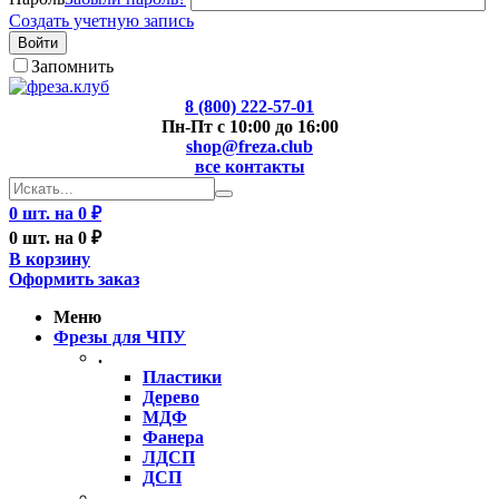
Создать учетную запись
Войти
Запомнить
8 (800) 222-57-01
Пн-Пт с 10:00 до 16:00
shop@freza.club
все контакты
0 шт. на 0 ₽
0 шт. на 0 ₽
В корзину
Оформить заказ
Меню
Фрезы для ЧПУ
.
Пластики
Дерево
МДФ
Фанера
ЛДСП
ДСП
..