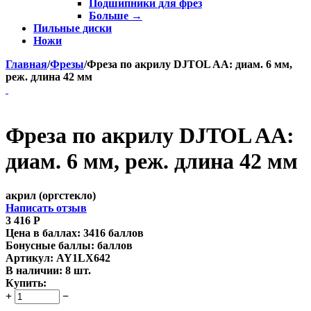
Подшипники для фрез
Больше
→
Пильные диски
Ножи
Главная
/
Фрезы
/
Фреза по акрилу DJTOL AA: диам. 6 мм,
реж. длина 42 мм
Фреза по акрилу DJTOL AA:
диам. 6 мм, реж. длина 42 мм
акрил (оргстекло)
Написать отзыв
3 416
Р
Цена в баллах:
3416 баллов
Бонусные баллы:
баллов
Артикул:
AY1LX642
В наличии:
8 шт.
Купить:
+
−