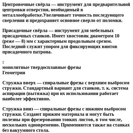
Центровочные свёрла
— инструмент для предварительной
центровки отверстия, необходимый в
металлообработке.Увеличивает точность последующего
сверления и предохраняет основное сверло от поломки.
Присадочные свёрла
— инструмент для мебельных
присадочных станков. Имеет хвостовик диаметром 10
(реже — 8) мм с характерным продольным срезом.
Последний служит упором для фиксирующих винтов
присадочного патрона.
:
монолитные твердосплавные фрезы
Геометрия
Стружка вверх
— спиральные фрезы с верхним выбросом
стружки. Стандартный вариант для станков, т. к. система
аспирации (вытяжка) при их использовании работает
наиболее эффективно.
Стружка вниз
— спиральные фрезы с нижним выбросом
стружки. Создают прижим материала и могут быть
полезны при фрезеровании тонких листов, в том числе,
нескольких одновременно. Применяются также на станках
без вакуумного стола.