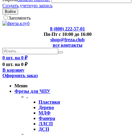
Создать учетную запись
Войти
Запомнить
8 (800) 222-57-01
Пн-Пт с 10:00 до 16:00
shop@freza.club
все контакты
0 шт. на 0 ₽
0 шт. на 0 ₽
В корзину
Оформить заказ
Меню
Фрезы для ЧПУ
.
Пластики
Дерево
МДФ
Фанера
ЛДСП
ДСП
..