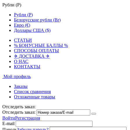
Рубли (
Р
)
Рубли (
Р
)
Белорусские рубли (Br)
Евро (€)
Доллары США ($)
СТАТЬИ
% БОНУСНЫЕ БАЛЛЫ %
СПОСОБЫ ОПЛАТЫ
✈ ДОСТАВКА ✈
О НАС
КОНТАКТЫ
Мой профиль
Заказы
Список сравнения
Отложенные товары
Отследить заказ:
Отследить заказ:
Войти
Регистрация
E-mail
Пароль
Забыли пароль?