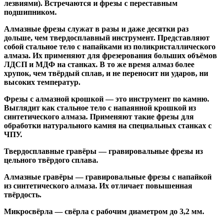
лезвиями). Встречаются и
фрезы с переставным
подшипником
.
Алмазные фрезы
служат в разы и даже десятки раз
дольше, чем твердосплавный инструмент. Представляют
собой стальное тело с напайками из поликристаллического
алмаза. Их применяют для фрезерования больших объёмов
ЛДСП и МДФ на станках. В то же время алмаз более
хрупок, чем твёрдый сплав, и не переносит ни ударов, ни
высоких температур.
Фрезы с алмазной крошкой
— это инструмент по камню.
Выглядит как стальное тело с напаянной крошкой из
синтетического алмаза. Применяют такие фрезы для
обработки натурального камня на специальных станках с
ЧПУ.
Твердосплавные гравёры
— гравировальные фрезы из
цельного твёрдого сплава.
Алмазные гравёры
— гравировальные фрезы с напайкой
из синтетического алмаза. Их отличает повышенная
твёрдость.
Микросвёрла
— свёрла с рабочим диаметром до 3,2 мм.