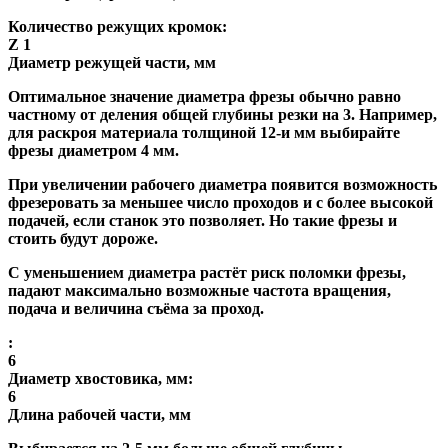
Количество режущих кромок:
Z 1
Диаметр режущей части, мм
Оптимальное значение диаметра фрезы обычно равно
частному от деления общей глубины резки на 3. Например,
для раскроя материала толщиной 12-и мм выбирайте
фрезы диаметром 4 мм.
При увеличении рабочего диаметра появится возможность
фрезеровать за меньшее число проходов и с более высокой
подачей, если станок это позволяет. Но такие фрезы и
стоить будут дороже.
С уменьшением диаметра растёт риск поломки фрезы,
падают максимально возможные частота вращения,
подача и величина съёма за проход.
:
6
Диаметр хвостовика, мм:
6
Длина рабочей части, мм