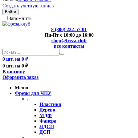
Создать учетную запись
Войти
Запомнить
8 (800) 222-57-01
Пн-Пт с 10:00 до 16:00
shop@freza.club
все контакты
0 шт. на 0 ₽
0 шт. на 0 ₽
В корзину
Оформить заказ
Меню
Фрезы для ЧПУ
.
Пластики
Дерево
МДФ
Фанера
ЛДСП
ДСП
..