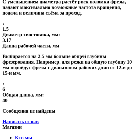
С уменьшением диаметра растёт риск поломки фрезы,
падают максимально возможные частота вращения,
подача и величина съёма за проход.
:
1.5
Диаметр хвостовика, мм:
3.17
Длина рабочей части, мм
Выбирается на 2-5 мм больше общей глубины
фрезерования. Например, для резки на общую глубину 10
мм подойдут фрезы с диапазоном рабочих длин от 12-и до
15-и мм.
:
6
Общая длина, мм:
40
Сообщения не найдены
Написать отзыв
Магазин
Кто мы