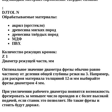
:
DJTOL N
Обрабатываемые материалы:
акрил (оргстекло)
древесина мягких пород
древесина твёрдых пород
МДФ
ПВХ
Количество режущих кромок:
Z 1
Диаметр режущей части, мм
Оптимальное значение диаметра фрезы обычно равно
частному от деления общей глубины резки на 3. Например,
для раскроя материала толщиной 12-и мм выбирайте
фрезы диаметром 4 мм.
При увеличении рабочего диаметра появится возможность
фрезеровать за меньшее число проходов и с более высокой
подачей, если станок это позволяет. Но такие фрезы и
стоить будут дороже.