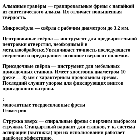
Алмазные гравёры
— гравировальные фрезы с напайкой
из синтетического алмаза. Их отличает повышенная
твёрдость.
Микросвёрла
— свёрла с рабочим диаметром до 3,2 мм.
Центровочные свёрла
— инструмент для предварительной
центровки отверстия, необходимый в
металлообработке.Увеличивает точность последующего
сверления и предохраняет основное сверло от поломки.
Присадочные свёрла
— инструмент для мебельных
присадочных станков. Имеет хвостовик диаметром 10
(реже — 8) мм с характерным продольным срезом.
Последний служит упором для фиксирующих винтов
присадочного патрона.
:
монолитные твердосплавные фрезы
Геометрия
Стружка вверх
— спиральные фрезы с верхним выбросом
стружки. Стандартный вариант для станков, т. к. система
аспирации (вытяжка) при их использовании работает
наиболее эффективно.