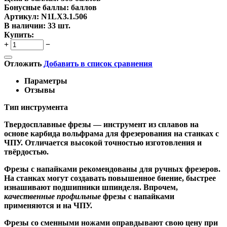
Бонусные баллы:
баллов
Артикул:
N1LX3.1.506
В наличии:
33 шт.
Купить:
+
−
Отложить
Добавить в список сравнения
Параметры
Отзывы
Тип инструмента
Твердосплавные фрезы
— инструмент из сплавов на
основе карбида вольфрама для фрезерования на станках с
ЧПУ. Отличается высокой точностью изготовления и
твёрдостью.
Ф
резы с напайками
рекомендованы для ручных фрезеров.
На станках могут создавать повышенное биение, быстрее
изнашивают подшипники шпинделя. Впрочем,
качественные
профильные
фрезы с напайками
применяются и на ЧПУ.
Фрезы со сменными ножами
оправдывают свою цену при