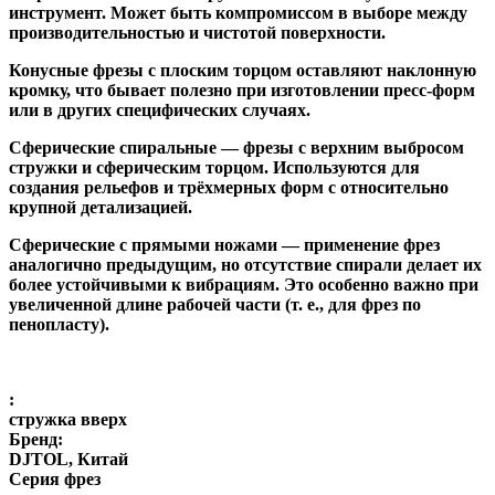
инструмент. Может быть компромиссом в выборе между
производительностью и чистотой поверхности.
Конусные фрезы с плоским торцом
оставляют наклонную
кромку, что бывает полезно при изготовлении пресс-форм
или в других специфических случаях.
Сферические спиральные
— фрезы с верхним выбросом
стружки и сферическим торцом. Используются для
создания рельефов и трёхмерных форм с относительно
крупной детализацией.
Сферические с прямыми ножами
— применение фрез
аналогично предыдущим, но отсутствие спирали делает их
более устойчивыми к вибрациям. Это особенно важно при
увеличенной длине рабочей части (т. е., для фрез по
пенопласту).
:
стружка вверх
Бренд:
DJTOL, Китай
Серия фрез