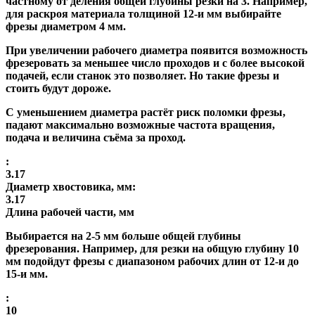
частному от деления общей глубины резки на 3. Например,
для раскроя материала толщиной 12-и мм выбирайте
фрезы диаметром 4 мм.
При увеличении рабочего диаметра появится возможность
фрезеровать за меньшее число проходов и с более высокой
подачей, если станок это позволяет. Но такие фрезы и
стоить будут дороже.
С уменьшением диаметра растёт риск поломки фрезы,
падают максимально возможные частота вращения,
подача и величина съёма за проход.
:
3.17
Диаметр хвостовика, мм:
3.17
Длина рабочей части, мм
Выбирается на 2-5 мм больше общей глубины
фрезерования. Например, для резки на общую глубину 10
мм подойдут фрезы с диапазоном рабочих длин от 12-и до
15-и мм.
:
10