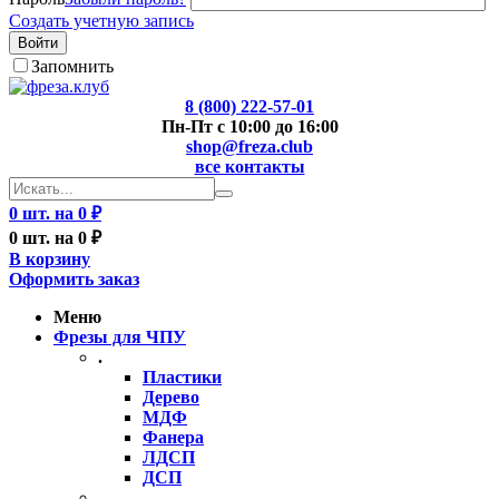
Создать учетную запись
Войти
Запомнить
8 (800) 222-57-01
Пн-Пт с 10:00 до 16:00
shop@freza.club
все контакты
0 шт. на 0 ₽
0 шт. на 0 ₽
В корзину
Оформить заказ
Меню
Фрезы для ЧПУ
.
Пластики
Дерево
МДФ
Фанера
ЛДСП
ДСП
..