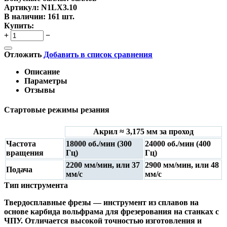
Артикул:
N1LX3.10
В наличии:
161 шт.
Купить:
+
−
Отложить
Добавить в список сравнения
Описание
Параметры
Отзывы
Стартовые режимы резания
Акрил ≈ 3,175 мм за проход
Частота
18000 об./мин (300
24000 об./мин (400
вращения
Гц)
Гц)
2200 мм/мин, или 37
2900 мм/мин, или 48
Подача
мм/с
мм/с
Тип инструмента
Твердосплавные фрезы
— инструмент из сплавов на
основе карбида вольфрама для фрезерования на станках с
ЧПУ. Отличается высокой точностью изготовления и