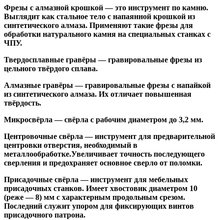
Фрезы с алмазной крошкой
— это инструмент по камню.
Выглядит как стальное тело с напаянной крошкой из
синтетического алмаза. Применяют такие фрезы для
обработки натурального камня на специальных станках с
ЧПУ.
Твердосплавные гравёры
— гравировальные фрезы из
цельного твёрдого сплава.
Алмазные гравёры
— гравировальные фрезы с напайкой
из синтетического алмаза. Их отличает повышенная
твёрдость.
Микросвёрла
— свёрла с рабочим диаметром до 3,2 мм.
Центровочные свёрла
— инструмент для предварительной
центровки отверстия, необходимый в
металлообработке.Увеличивает точность последующего
сверления и предохраняет основное сверло от поломки.
Присадочные свёрла
— инструмент для мебельных
присадочных станков. Имеет хвостовик диаметром 10
(реже — 8) мм с характерным продольным срезом.
Последний служит упором для фиксирующих винтов
присадочного патрона.