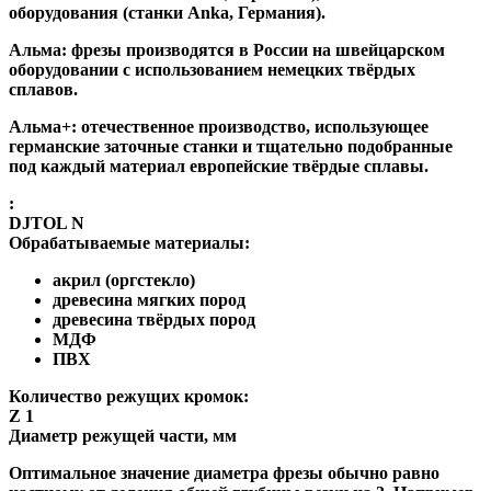
оборудования (станки Anka, Германия).
Альма
: фрезы производятся в России на швейцарском
оборудовании с использованием немецких твёрдых
сплавов.
Альма+
: отечественное производство, использующее
германские заточные станки и тщательно подобранные
под каждый материал европейские твёрдые сплавы.
:
DJTOL N
Обрабатываемые материалы:
акрил (оргстекло)
древесина мягких пород
древесина твёрдых пород
МДФ
ПВХ
Количество режущих кромок:
Z 1
Диаметр режущей части, мм
Оптимальное значение диаметра фрезы обычно равно