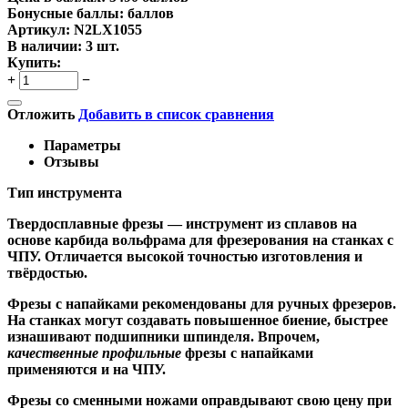
Бонусные баллы:
баллов
Артикул:
N2LX1055
В наличии:
3 шт.
Купить:
+
−
Отложить
Добавить в список сравнения
Параметры
Отзывы
Тип инструмента
Твердосплавные фрезы
— инструмент из сплавов на
основе карбида вольфрама для фрезерования на станках с
ЧПУ. Отличается высокой точностью изготовления и
твёрдостью.
Ф
резы с напайками
рекомендованы для ручных фрезеров.
На станках могут создавать повышенное биение, быстрее
изнашивают подшипники шпинделя. Впрочем,
качественные
профильные
фрезы с напайками
применяются и на ЧПУ.
Фрезы со сменными ножами
оправдывают свою цену при