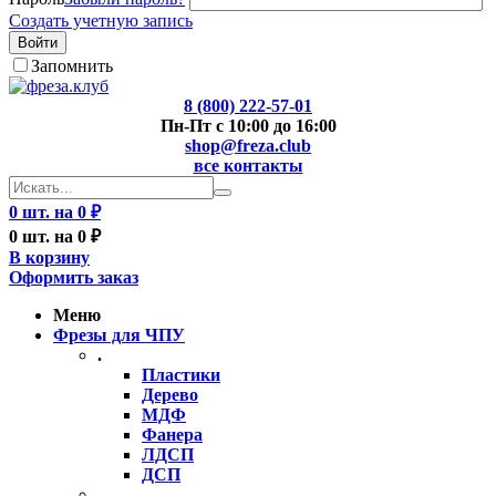
Создать учетную запись
Войти
Запомнить
8 (800) 222-57-01
Пн-Пт с 10:00 до 16:00
shop@freza.club
все контакты
0 шт. на 0 ₽
0 шт. на 0 ₽
В корзину
Оформить заказ
Меню
Фрезы для ЧПУ
.
Пластики
Дерево
МДФ
Фанера
ЛДСП
ДСП
..