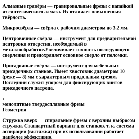
Алмазные гравёры
— гравировальные фрезы с напайкой
из синтетического алмаза. Их отличает повышенная
твёрдость.
Микросвёрла
— свёрла с рабочим диаметром до 3,2 мм.
Центровочные свёрла
— инструмент для предварительной
центровки отверстия, необходимый в
металлообработке.Увеличивает точность последующего
сверления и предохраняет основное сверло от поломки.
Присадочные свёрла
— инструмент для мебельных
присадочных станков. Имеет хвостовик диаметром 10
(реже — 8) мм с характерным продольным срезом.
Последний служит упором для фиксирующих винтов
присадочного патрона.
:
монолитные твердосплавные фрезы
Геометрия
Стружка вверх
— спиральные фрезы с верхним выбросом
стружки. Стандартный вариант для станков, т. к. система
аспирации (вытяжка) при их использовании работает
наиболее эффективно.