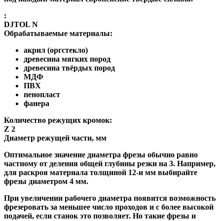
:
DJTOL N
Обрабатываемые материалы:
акрил (оргстекло)
древесина мягких пород
древесина твёрдых пород
МДФ
ПВХ
пенопласт
фанера
Количество режущих кромок:
Z 2
Диаметр режущей части, мм
Оптимальное значение диаметра фрезы обычно равно
частному от деления общей глубины резки на 3. Например,
для раскроя материала толщиной 12-и мм выбирайте
фрезы диаметром 4 мм.
При увеличении рабочего диаметра появится возможность
фрезеровать за меньшее число проходов и с более высокой
подачей, если станок это позволяет. Но такие фрезы и