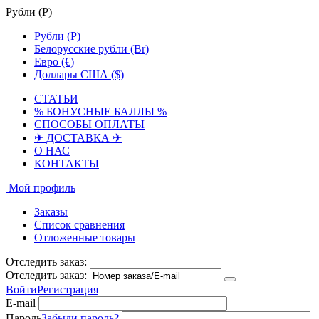
Рубли (
Р
)
Рубли (
Р
)
Белорусские рубли (Br)
Евро (€)
Доллары США ($)
СТАТЬИ
% БОНУСНЫЕ БАЛЛЫ %
СПОСОБЫ ОПЛАТЫ
✈ ДОСТАВКА ✈
О НАС
КОНТАКТЫ
Мой профиль
Заказы
Список сравнения
Отложенные товары
Отследить заказ:
Отследить заказ:
Войти
Регистрация
E-mail
Пароль
Забыли пароль?