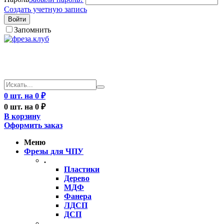
Создать учетную запись
Войти
Запомнить
0 шт. на 0 ₽
0 шт. на 0 ₽
В корзину
Оформить заказ
Меню
Фрезы для ЧПУ
.
Пластики
Дерево
МДФ
Фанера
ЛДСП
ДСП
..