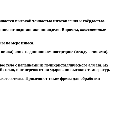
ичается высокой точностью изготовления и твёрдостью.
знашивают подшипники шпинделя. Впрочем,
качественные
ы по мере износа.
товика) или
с подшипником посередине
(между лезвиями).
ое тело с напайками из поликристаллического алмаза. Их
сплав, и не переносит ни ударов, ни высоких температур.
ского алмаза. Применяют такие фрезы для обработки