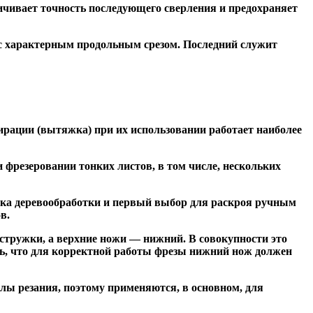
чивает точность последующего сверления и предохраняет
 с характерным продольным срезом. Последний служит
ирации (вытяжка) при их использовании работает наиболее
резеровании тонких листов, в том числе, нескольких
ка деревообработки и первый выбор для раскроя ручным
в.
тружки, а верхние ножи — нижний. В совокупности это
ь, что для корректной работы фрезы нижний нож должен
ы резания, поэтому применяются, в основном, для