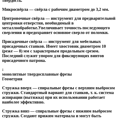
твёрдость.
Микросвёрла
— свёрла с рабочим диаметром до 3,2 мм.
Центровочные свёрла
— инструмент для предварительной
центровки отверстия, необходимый в
металлообработке.Увеличивает точность последующего
сверления и предохраняет основное сверло от поломки.
Присадочные свёрла
— инструмент для мебельных
присадочных станков. Имеет хвостовик диаметром 10
(реже — 8) мм с характерным продольным срезом.
Последний служит упором для фиксирующих винтов
присадочного патрона.
:
монолитные твердосплавные фрезы
Геометрия
Стружка вверх
— спиральные фрезы с верхним выбросом
стружки. Стандартный вариант для станков, т. к. система
аспирации (вытяжка) при их использовании работает
наиболее эффективно.
Стружка вниз
— спиральные фрезы с нижним выбросом
стружки. Создают прижим материала и могут быть