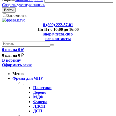
Создать учетную запись
Войти
Запомнить
8 (800) 222-57-01
Пн-Пт с 10:00 до 16:00
shop@freza.club
все контакты
0 шт. на 0 ₽
0 шт. на 0 ₽
В корзину
Оформить заказ
Меню
Фрезы для ЧПУ
.
Пластики
Дерево
МДФ
Фанера
ЛДСП
ДСП
..