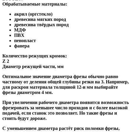
Обрабатываемые материалы:
акрил (оргстекло)
древесина мягких пород
древесина твёрдых пород
МДФ
ПВХ
пенопласт
фанера
Количество режущих кромок:
Z 2
Диаметр режущей части, мм
Оптимальное значение диаметра фрезы обычно равно
частному от деления общей глубины резки на 3. Например,
для раскроя материала толщиной 12-и мм выбирайте
фрезы диаметром 4 мм.
При увеличении рабочего диаметра появится возможность
фрезеровать за меньшее число проходов и с более высокой
подачей, если станок это позволяет. Но такие фрезы и
стоить будут дороже.
С уменьшением диаметра растёт риск поломки фрезы,