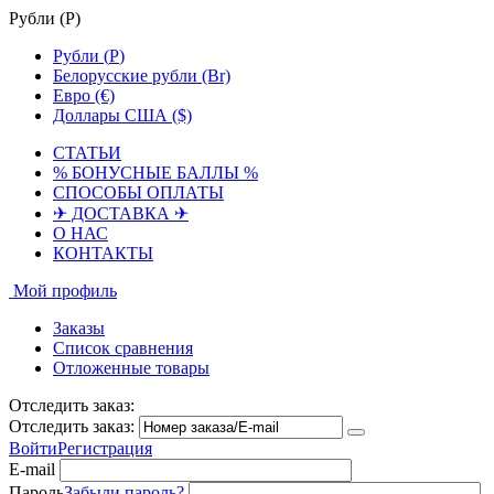
Рубли (
Р
)
Рубли (
Р
)
Белорусские рубли (Br)
Евро (€)
Доллары США ($)
СТАТЬИ
% БОНУСНЫЕ БАЛЛЫ %
СПОСОБЫ ОПЛАТЫ
✈ ДОСТАВКА ✈
О НАС
КОНТАКТЫ
Мой профиль
Заказы
Список сравнения
Отложенные товары
Отследить заказ:
Отследить заказ:
Войти
Регистрация
E-mail
Пароль
Забыли пароль?