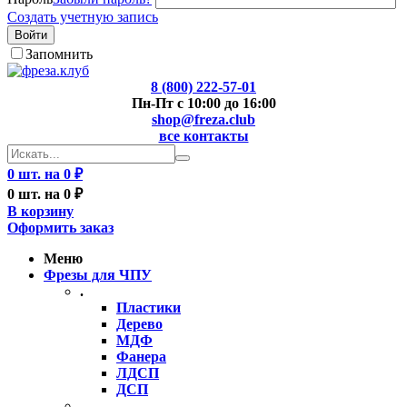
Создать учетную запись
Войти
Запомнить
8 (800) 222-57-01
Пн-Пт с 10:00 до 16:00
shop@freza.club
все контакты
0 шт. на 0 ₽
0 шт. на 0 ₽
В корзину
Оформить заказ
Меню
Фрезы для ЧПУ
.
Пластики
Дерево
МДФ
Фанера
ЛДСП
ДСП
..