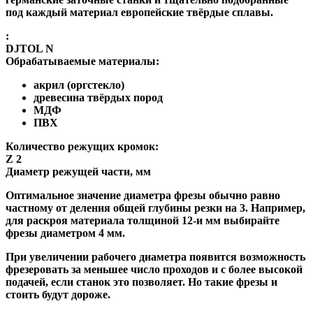
под каждый материал европейские твёрдые сплавы.
:
DJTOL N
Обрабатываемые материалы:
акрил (оргстекло)
древесина твёрдых пород
МДФ
ПВХ
Количество режущих кромок:
Z 2
Диаметр режущей части, мм
Оптимальное значение диаметра фрезы обычно равно
частному от деления общей глубины резки на 3. Например,
для раскроя материала толщиной 12-и мм выбирайте
фрезы диаметром 4 мм.
При увеличении рабочего диаметра появится возможность
фрезеровать за меньшее число проходов и с более высокой
подачей, если станок это позволяет. Но такие фрезы и
стоить будут дороже.