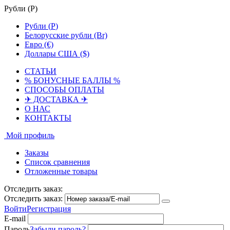
Рубли (
Р
)
Рубли (
Р
)
Белорусские рубли (Br)
Евро (€)
Доллары США ($)
СТАТЬИ
% БОНУСНЫЕ БАЛЛЫ %
СПОСОБЫ ОПЛАТЫ
✈ ДОСТАВКА ✈
О НАС
КОНТАКТЫ
Мой профиль
Заказы
Список сравнения
Отложенные товары
Отследить заказ:
Отследить заказ:
Войти
Регистрация
E-mail
Пароль
Забыли пароль?