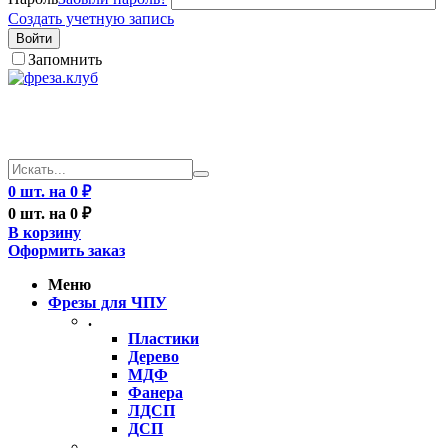
Создать учетную запись
Войти
Запомнить
0 шт. на 0 ₽
0 шт. на 0 ₽
В корзину
Оформить заказ
Меню
Фрезы для ЧПУ
.
Пластики
Дерево
МДФ
Фанера
ЛДСП
ДСП
..