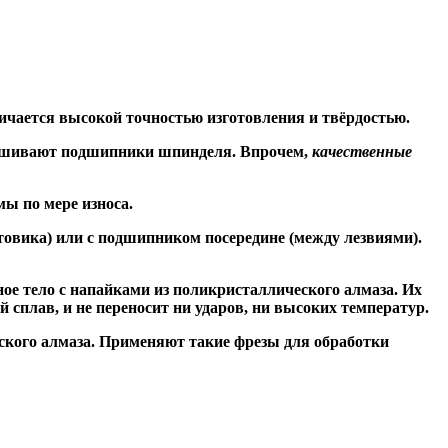
ичается высокой точностью изготовления и твёрдостью.
знашивают подшипники шпинделя. Впрочем,
качественные
ы по мере износа.
товика) или
с подшипником посередине
(между лезвиями).
ое тело с напайками из поликристаллического алмаза. Их
сплав, и не переносит ни ударов, ни высоких температур.
ского алмаза. Применяют такие фрезы для обработки