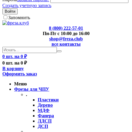
Создать учетную запись
Войти
Запомнить
8 (800) 222-57-01
Пн-Пт с 10:00 до 16:00
shop@freza.club
все контакты
0 шт. на 0 ₽
0 шт. на 0 ₽
В корзину
Оформить заказ
Меню
Фрезы для ЧПУ
.
Пластики
Дерево
МДФ
Фанера
ЛДСП
ДСП
..