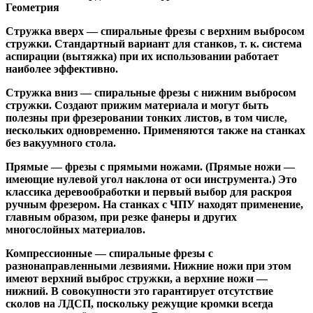
Геометрия
Стружка вверх
— спиральные фрезы с верхним выбросом
стружки. Стандартный вариант для станков, т. к. система
аспирации (вытяжка) при их использовании работает
наиболее эффективно.
Стружка вниз
— спиральные фрезы с нижним выбросом
стружки. Создают прижим материала и могут быть
полезны при фрезеровании тонких листов, в том числе,
нескольких одновременно. Применяются также на станках
без вакуумного стола.
Прямые
— фрезы с прямыми ножами. (Прямые ножи —
имеющие нулевой угол наклона от оси инструмента.) Это
классика деревообработки и первый выбор для раскроя
ручным фрезером. На станках с ЧПУ находят применение,
главным образом, при резке фанеры и других
многослойных материалов.
Компрессионные
— спиральные фрезы с
разнонаправленными лезвиями. Нижние ножи при этом
имеют верхний выброс стружки, а верхние ножи —
нижний. В совокупности это гарантирует отсутствие
сколов на ЛДСП, поскольку режущие кромки всегда