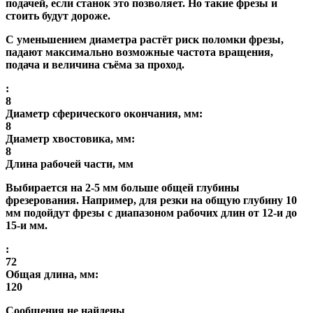
подачей, если станок это позволяет. Но такие фрезы и
стоить будут дороже.
С уменьшением диаметра растёт риск поломки фрезы,
падают максимально возможные частота вращения,
подача и величина съёма за проход.
:
8
Диаметр сферического окончания, мм:
8
Диаметр хвостовика, мм:
8
Длина рабочей части, мм
Выбирается на 2-5 мм больше общей глубины
фрезерования. Например, для резки на общую глубину 10
мм подойдут фрезы с диапазоном рабочих длин от 12-и до
15-и мм.
:
72
Общая длина, мм:
120
Сообщения не найдены