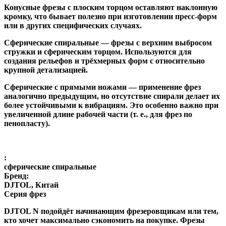
Конусные фрезы с плоским торцом
оставляют наклонную
кромку, что бывает полезно при изготовлении пресс-форм
или в других специфических случаях.
Сферические спиральные
— фрезы с верхним выбросом
стружки и сферическим торцом. Используются для
создания рельефов и трёхмерных форм с относительно
крупной детализацией.
Сферические с прямыми ножами
— применение фрез
аналогично предыдущим, но отсутствие спирали делает их
более устойчивыми к вибрациям. Это особенно важно при
увеличенной длине рабочей части (т. е., для фрез по
пенопласту).
:
сферические спиральные
Бренд:
DJTOL, Китай
Серия фрез
DJTOL N
подойдёт начинающим фрезеровщикам или тем,
кто хочет максимально сэкономить на покупке. Фрезы