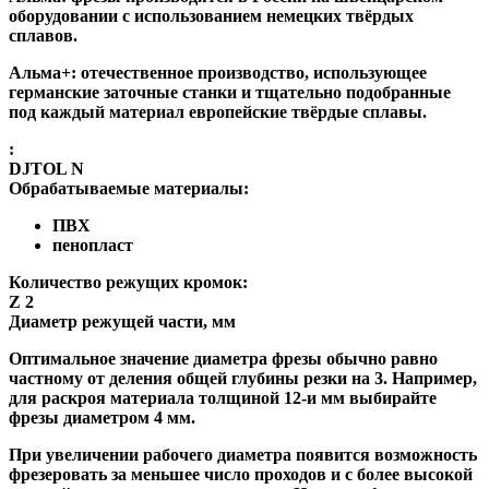
оборудовании с использованием немецких твёрдых
сплавов.
Альма+
: отечественное производство, использующее
германские заточные станки и тщательно подобранные
под каждый материал европейские твёрдые сплавы.
:
DJTOL N
Обрабатываемые материалы:
ПВХ
пенопласт
Количество режущих кромок:
Z 2
Диаметр режущей части, мм
Оптимальное значение диаметра фрезы обычно равно
частному от деления общей глубины резки на 3. Например,
для раскроя материала толщиной 12-и мм выбирайте
фрезы диаметром 4 мм.
При увеличении рабочего диаметра появится возможность
фрезеровать за меньшее число проходов и с более высокой