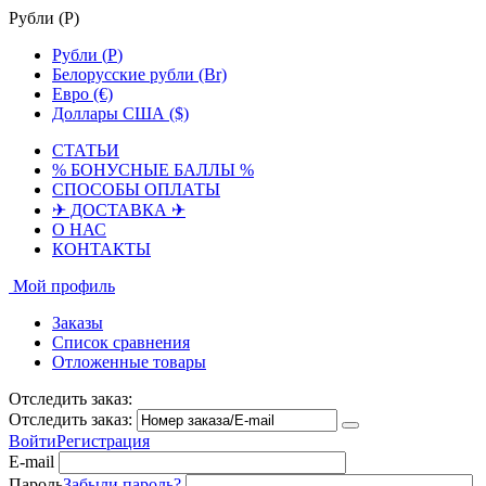
Рубли (
Р
)
Рубли (
Р
)
Белорусские рубли (Br)
Евро (€)
Доллары США ($)
СТАТЬИ
% БОНУСНЫЕ БАЛЛЫ %
СПОСОБЫ ОПЛАТЫ
✈ ДОСТАВКА ✈
О НАС
КОНТАКТЫ
Мой профиль
Заказы
Список сравнения
Отложенные товары
Отследить заказ:
Отследить заказ:
Войти
Регистрация
E-mail
Пароль
Забыли пароль?