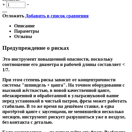
+
−
Отложить
Добавить в список сравнения
Описание
Параметры
Отзывы
Предупреждение о рисках
Это инструмент повышенной опасности, поскольку
соотношение его диаметра и рабочей длины составляет <
1/7.
При этом степень риска зависит от концентричности
системы "шпиндель + цанга". На точном оборудовании с
высокой жёсткостью, в новой качественной цанге,
обезжиренной и обработанной в ультразвуковой ванне
перед установкой в чистый патрон, фреза может работать
стабильно. В то же время на дешёвом станке, в едва
протёртой цанге с заусенцами, не менявшейся несколько
месяцев, инструмент рискует разрушиться уже в воздухе,
без контакта с деталью.