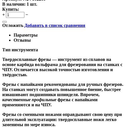
В наличии:
1 шт.
Купить:
+
−
Отложить
Добавить в список сравнения
Параметры
Отзывы
Тип инструмента
Твердосплавные фрезы
— инструмент из сплавов на
основе карбида вольфрама для фрезерования на станках с
ЧПУ. Отличается высокой точностью изготовления и
твёрдостью.
Ф
резы с напайками
рекомендованы для ручных фрезеров.
На станках могут создавать повышенное биение, быстрее
изнашивают подшипники шпинделя. Впрочем,
качественные
профильные
фрезы с напайками
применяются и на ЧПУ.
Фрезы со сменными ножами
оправдывают свою цену при
длительной эксплуатации: твердосплавные ножи легко
заменимы по мере износа.