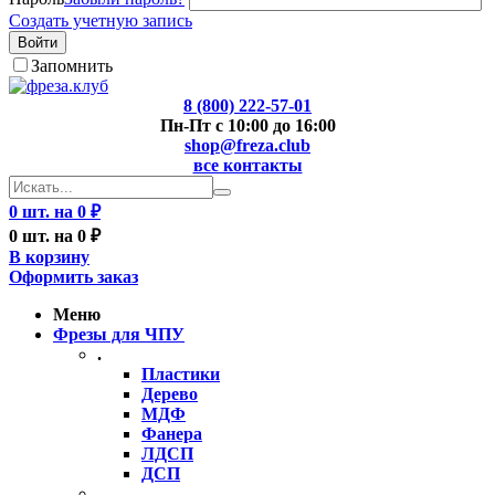
Создать учетную запись
Войти
Запомнить
8 (800) 222-57-01
Пн-Пт с 10:00 до 16:00
shop@freza.club
все контакты
0 шт. на 0 ₽
0 шт. на 0 ₽
В корзину
Оформить заказ
Меню
Фрезы для ЧПУ
.
Пластики
Дерево
МДФ
Фанера
ЛДСП
ДСП
..