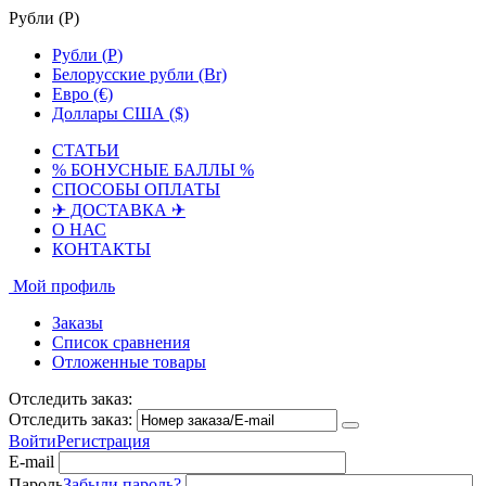
Рубли (
Р
)
Рубли (
Р
)
Белорусские рубли (Br)
Евро (€)
Доллары США ($)
СТАТЬИ
% БОНУСНЫЕ БАЛЛЫ %
СПОСОБЫ ОПЛАТЫ
✈ ДОСТАВКА ✈
О НАС
КОНТАКТЫ
Мой профиль
Заказы
Список сравнения
Отложенные товары
Отследить заказ:
Отследить заказ:
Войти
Регистрация
E-mail
Пароль
Забыли пароль?