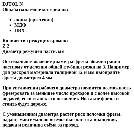
DJTOL N
Обрабатываемые материалы:
акрил (оргстекло)
МДФ
ПВХ
Количество режущих кромок:
Z 2
Диаметр режущей части, мм
Оптимальное значение диаметра фрезы обычно равно
частному от деления общей глубины резки на 3. Например,
для раскроя материала толщиной 12-и мм выбирайте
фрезы диаметром 4 мм.
При увеличении рабочего диаметра появится возможность
фрезеровать за меньшее число проходов и с более высокой
подачей, если станок это позволяет. Но такие фрезы и
стоить будут дороже.
С уменьшением диаметра растёт риск поломки фрезы,
падают максимально возможные частота вращения,
подача и величина съёма за проход.