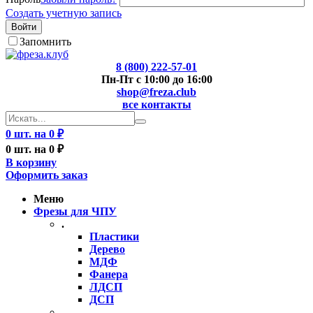
Создать учетную запись
Войти
Запомнить
8 (800) 222-57-01
Пн-Пт с 10:00 до 16:00
shop@freza.club
все контакты
0 шт. на 0 ₽
0 шт. на 0 ₽
В корзину
Оформить заказ
Меню
Фрезы для ЧПУ
.
Пластики
Дерево
МДФ
Фанера
ЛДСП
ДСП
..