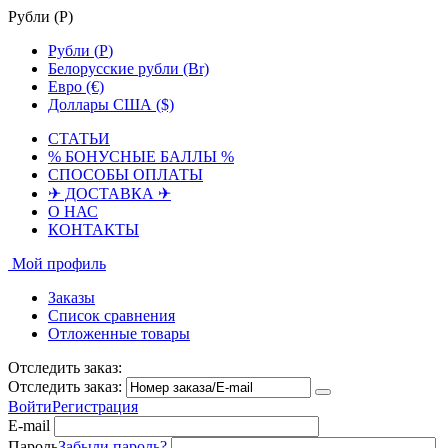
Рубли (
Р
)
Рубли (
Р
)
Белорусские рубли (Br)
Евро (€)
Доллары США ($)
СТАТЬИ
% БОНУСНЫЕ БАЛЛЫ %
СПОСОБЫ ОПЛАТЫ
✈ ДОСТАВКА ✈
О НАС
КОНТАКТЫ
Мой профиль
Заказы
Список сравнения
Отложенные товары
Отследить заказ:
Отследить заказ:
Войти
Регистрация
E-mail
Пароль
Забыли пароль?