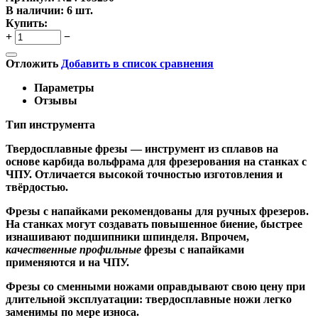
В наличии:
6 шт.
Купить:
+
−
Отложить
Добавить в список сравнения
Параметры
Отзывы
Тип инструмента
Твердосплавные фрезы
— инструмент из сплавов на
основе карбида вольфрама для фрезерования на станках с
ЧПУ. Отличается высокой точностью изготовления и
твёрдостью.
Ф
резы с напайками
рекомендованы для ручных фрезеров.
На станках могут создавать повышенное биение, быстрее
изнашивают подшипники шпинделя. Впрочем,
качественные
профильные
фрезы с напайками
применяются и на ЧПУ.
Фрезы со сменными ножами
оправдывают свою цену при
длительной эксплуатации: твердосплавные ножи легко
заменимы по мере износа.