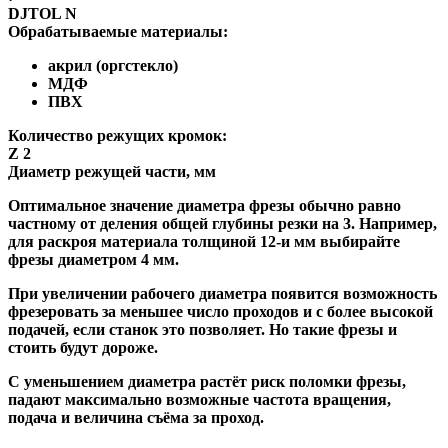
DJTOL N
Обрабатываемые материалы:
акрил (оргстекло)
МДФ
ПВХ
Количество режущих кромок:
Z 2
Диаметр режущей части, мм
Оптимальное значение диаметра фрезы обычно равно
частному от деления общей глубины резки на 3. Например,
для раскроя материала толщиной 12-и мм выбирайте
фрезы диаметром 4 мм.
При увеличении рабочего диаметра появится возможность
фрезеровать за меньшее число проходов и с более высокой
подачей, если станок это позволяет. Но такие фрезы и
стоить будут дороже.
С уменьшением диаметра растёт риск поломки фрезы,
падают максимально возможные частота вращения,
подача и величина съёма за проход.