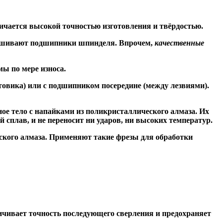
ичается высокой точностью изготовления и твёрдостью.
знашивают подшипники шпинделя. Впрочем,
качественные
ы по мере износа.
товика) или
с подшипником посередине
(между лезвиями).
ое тело с напайками из поликристаллического алмаза. Их
сплав, и не переносит ни ударов, ни высоких температур.
ского алмаза. Применяют такие фрезы для обработки
чивает точность последующего сверления и предохраняет