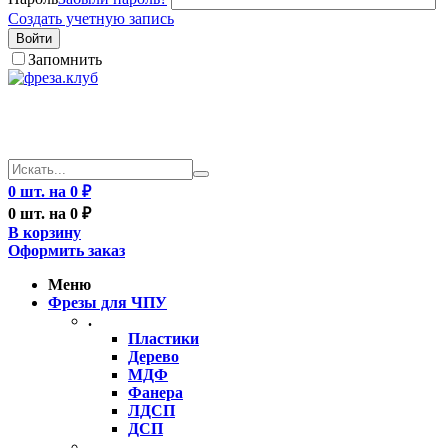
Создать учетную запись
Войти
Запомнить
0 шт. на 0 ₽
0 шт. на 0 ₽
В корзину
Оформить заказ
Меню
Фрезы для ЧПУ
.
Пластики
Дерево
МДФ
Фанера
ЛДСП
ДСП
..