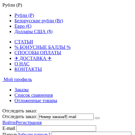
Рубли (
Р
)
Рубли (
Р
)
Белорусские рубли (Br)
Евро (€)
Доллары США ($)
СТАТЬИ
% БОНУСНЫЕ БАЛЛЫ %
СПОСОБЫ ОПЛАТЫ
✈ ДОСТАВКА ✈
О НАС
КОНТАКТЫ
Мой профиль
Заказы
Список сравнения
Отложенные товары
Отследить заказ:
Отследить заказ:
Войти
Регистрация
E-mail
Пароль
Забыли пароль?