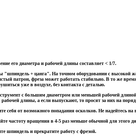
ие его диаметра и рабочей длины составляет < 1/7.
ы "шпиндель + цанга". На точном оборудовании с высокой жё
стый патрон, фреза может работать стабильно. В то же время 
шиться уже в воздухе, без контакта с деталью.
инструмент с большим диаметром или меньшей рабочей длиной
рабочей длины, а если выпускают, то просят за них на поря
те себя от возможного попадания осколков. Не надейтесь на
йте частоту вращения в 4-5 раз меньше обычной для этого д
 шпиндель и прекратите работу с фрезой.