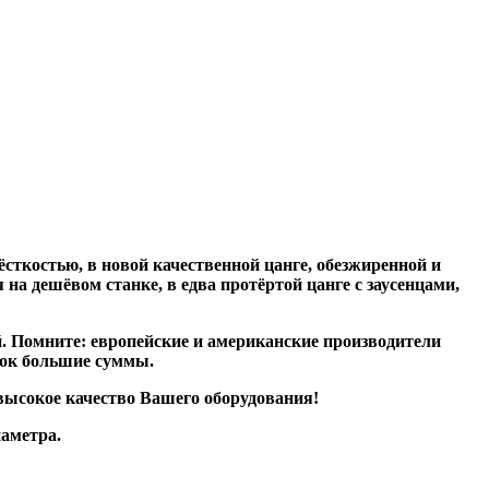
сткостью, в новой качественной цанге, обезжиренной и
на дешёвом станке, в едва протёртой цанге с заусенцами,
. Помните: европейские и американские производители
док большие суммы.
 высокое качество Вашего оборудования!
иаметра.