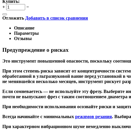
Купить:
+
−
Отложить
Добавить в список сравнения
Описание
Параметры
Отзывы
Предупреждение о рисках
Это инструмент повышенной опасности, поскольку соотношен
При этом степень риска зависит от концентричности систем
обработанной в ультразвуковой ванне перед установкой в чи
не менявшейся несколько месяцев, инструмент рискует разру
Если сомневаетесь — не используйте эту фрезу. Выберите 
почти не выпускают фрез с таким соотношением диаметра и 
При необходимости использования осознайте риски и защити
Всегда начинайте с минимальных
режимов резания
. Выбира
При характерном вибрационном шуме немедленно выключите