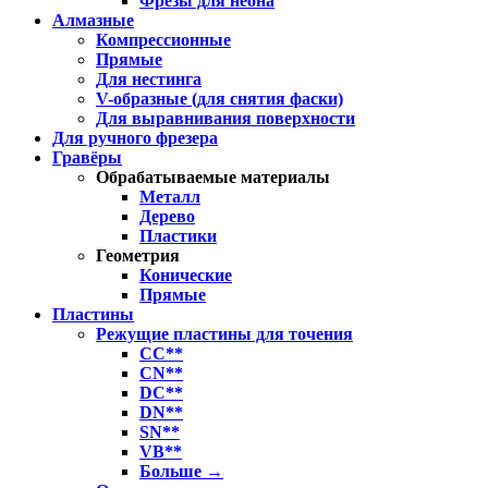
Фрезы для неона
Алмазные
Компрессионные
Прямые
Для нестинга
V-образные (для снятия фаски)
Для выравнивания поверхности
Для ручного фрезера
Гравёры
Обрабатываемые материалы
Металл
Дерево
Пластики
Геометрия
Конические
Прямые
Пластины
Режущие пластины для точения
CC**
CN**
DC**
DN**
SN**
VB**
Больше
→