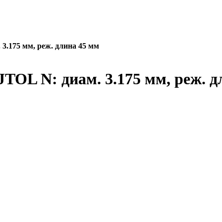
3.175 мм, реж. длина 45 мм
TOL N: диам. 3.175 мм, реж. д