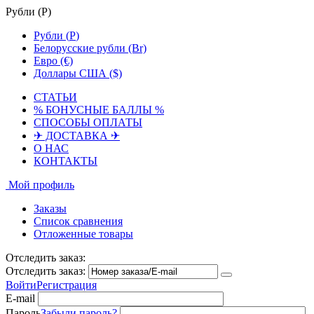
Рубли (
Р
)
Рубли (
Р
)
Белорусские рубли (Br)
Евро (€)
Доллары США ($)
СТАТЬИ
% БОНУСНЫЕ БАЛЛЫ %
СПОСОБЫ ОПЛАТЫ
✈ ДОСТАВКА ✈
О НАС
КОНТАКТЫ
Мой профиль
Заказы
Список сравнения
Отложенные товары
Отследить заказ:
Отследить заказ:
Войти
Регистрация
E-mail
Пароль
Забыли пароль?