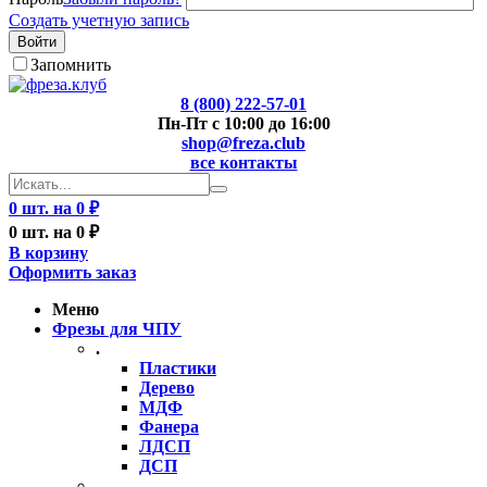
Создать учетную запись
Войти
Запомнить
8 (800) 222-57-01
Пн-Пт с 10:00 до 16:00
shop@freza.club
все контакты
0 шт. на 0 ₽
0 шт. на 0 ₽
В корзину
Оформить заказ
Меню
Фрезы для ЧПУ
.
Пластики
Дерево
МДФ
Фанера
ЛДСП
ДСП
..