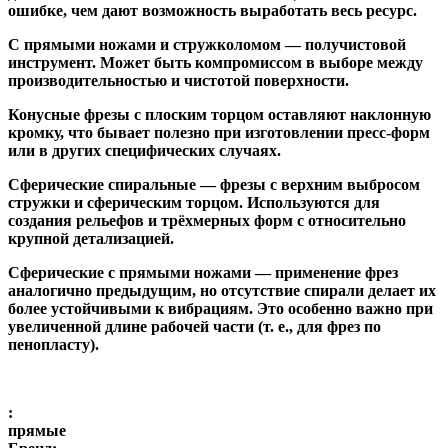
ошибке, чем дают возможность выработать весь ресурс.
С прямыми ножами и стружколомом
— получистовой
инструмент. Может быть компромиссом в выборе между
производительностью и чистотой поверхности.
Конусные фрезы с плоским торцом
оставляют наклонную
кромку, что бывает полезно при изготовлении пресс-форм
или в других специфических случаях.
Сферические спиральные
— фрезы с верхним выбросом
стружки и сферическим торцом. Используются для
создания рельефов и трёхмерных форм с относительно
крупной детализацией.
Сферические с прямыми ножами
— применение фрез
аналогично предыдущим, но отсутствие спирали делает их
более устойчивыми к вибрациям. Это особенно важно при
увеличенной длине рабочей части (т. е., для фрез по
пенопласту).
:
прямые