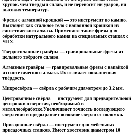
хрупок, чем твёрдый сплав, и не переносит ни ударов, ни
высоких температур.
Фрезы с алмазной крошкой
— это инструмент по камню.
Выглядит как стальное тело с напаянной крошкой из
синтетического алмаза. Применяют такие фрезы для
обработки натурального камня на специальных станках с
ЧПУ.
Твердосплавные гравёры
— гравировальные фрезы из
цельного твёрдого сплава.
Алмазные гравёры
— гравировальные фрезы с напайкой
из синтетического алмаза. Их отличает повышенная
твёрдость.
Микросвёрла
— свёрла с рабочим диаметром до 3,2 мм.
Центровочные свёрла
— инструмент для предварительной
центровки отверстия, необходимый в
металлообработке.Увеличивает точность последующего
сверления и предохраняет основное сверло от поломки.
Присадочные свёрла
— инструмент для мебельных
присадочных станков. Имеет хвостовик диаметром 10