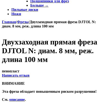
Подшипники для фрез
Больше
→
Пильные диски
Ножи
Главная
/
Фрезы
/
Двухзаходная прямая фреза DJTOL N:
диам. 8 мм, реж. длина 100 мм
Двухзаходная прямая фреза
DJTOL N: диам. 8 мм, реж.
длина 100 мм
пенопласт
Написать отзыв
ВНИМАНИЕ
Эта фреза обладает повышенным риском разрушения!
См.
описание
.