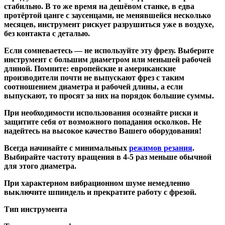
стабильно. В то же время на дешёвом станке, в едва
протёртой цанге с заусенцами, не менявшейся несколько
месяцев, инструмент рискует разрушиться уже в воздухе,
без контакта с деталью.
Если сомневаетесь — не используйте эту фрезу. Выберите
инструмент с большим диаметром или меньшей рабочей
длиной. Помните: европейские и американские
производители почти не выпускают фрез с таким
соотношением диаметра и рабочей длины, а если
выпускают, то просят за них на порядок большие суммы.
При необходимости использования осознайте риски и
защитите себя от возможного попадания осколков. Не
надейтесь на высокое качество Вашего оборудования!
Всегда начинайте с минимальных
режимов резания
.
Выбирайте частоту вращения в 4-5 раз меньше обычной
для этого диаметра.
При характерном вибрационном шуме немедленно
выключите шпиндель и прекратите работу с фрезой.
Тип инструмента