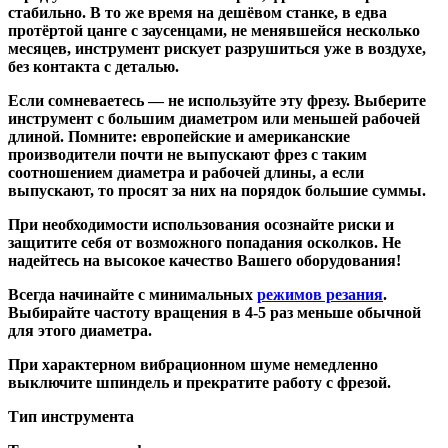
стабильно. В то же время на дешёвом станке, в едва
протёртой цанге с заусенцами, не менявшейся несколько
месяцев, инструмент рискует разрушиться уже в воздухе,
без контакта с деталью.
Если сомневаетесь — не используйте эту фрезу. Выберите
инструмент с большим диаметром или меньшей рабочей
длиной. Помните: европейские и американские
производители почти не выпускают фрез с таким
соотношением диаметра и рабочей длины, а если
выпускают, то просят за них на порядок большие суммы.
При необходимости использования осознайте риски и
защитите себя от возможного попадания осколков. Не
надейтесь на высокое качество Вашего оборудования!
Всегда начинайте с минимальных
режимов резания
.
Выбирайте частоту вращения в 4-5 раз меньше обычной
для этого диаметра.
При характерном вибрационном шуме немедленно
выключите шпиндель и прекратите работу с фрезой.
Тип инструмента