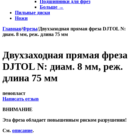
Подшипники для фрез
Больше
→
Пильные диски
Ножи
Главная
/
Фрезы
/
Двухзаходная прямая фреза DJTOL N:
диам. 8 мм, реж. длина 75 мм
Двухзаходная прямая фреза
DJTOL N: диам. 8 мм, реж.
длина 75 мм
пенопласт
Написать отзыв
ВНИМАНИЕ
Эта фреза обладает повышенным риском разрушения!
См.
описание
.