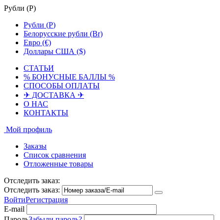
Рубли (
Р
)
Рубли (
Р
)
Белорусские рубли (Br)
Евро (€)
Доллары США ($)
СТАТЬИ
% БОНУСНЫЕ БАЛЛЫ %
СПОСОБЫ ОПЛАТЫ
✈ ДОСТАВКА ✈
О НАС
КОНТАКТЫ
Мой профиль
Заказы
Список сравнения
Отложенные товары
Отследить заказ:
Отследить заказ:
Войти
Регистрация
E-mail
Пароль
Забыли пароль?