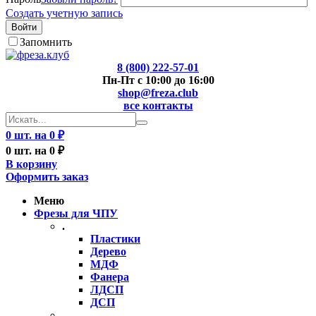
Создать учетную запись
Войти
Запомнить
8 (800) 222-57-01
Пн-Пт с 10:00 до 16:00
shop@freza.club
все контакты
0 шт. на 0 ₽
0 шт. на 0 ₽
В корзину
Оформить заказ
Меню
Фрезы для ЧПУ
.
Пластики
Дерево
МДФ
Фанера
ЛДСП
ДСП
..