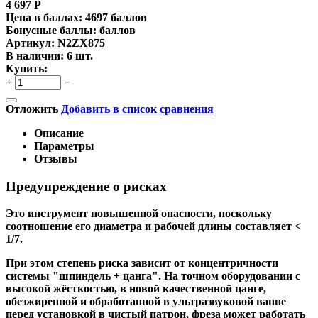
4 697
Р
Цена в баллах:
4697 баллов
Бонусные баллы:
баллов
Артикул:
N2ZX875
В наличии:
6 шт.
Купить:
+
−
Отложить
Добавить в список сравнения
Описание
Параметры
Отзывы
Предупреждение о рисках
Это инструмент повышенной опасности, поскольку
соотношение его диаметра и рабочей длины составляет <
1/7.
При этом степень риска зависит от концентричности
системы "шпиндель + цанга". На точном оборудовании с
высокой жёсткостью, в новой качественной цанге,
обезжиренной и обработанной в ультразвуковой ванне
перед установкой в чистый патрон, фреза может работать