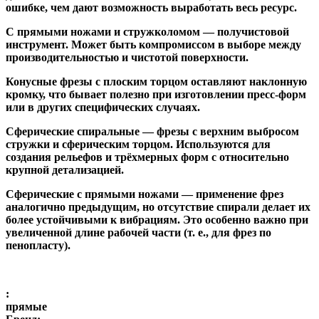
ошибке, чем дают возможность выработать весь ресурс.
С прямыми ножами и стружколомом
— получистовой
инструмент. Может быть компромиссом в выборе между
производительностью и чистотой поверхности.
Конусные фрезы с плоским торцом
оставляют наклонную
кромку, что бывает полезно при изготовлении пресс-форм
или в других специфических случаях.
Сферические спиральные
— фрезы с верхним выбросом
стружки и сферическим торцом. Используются для
создания рельефов и трёхмерных форм с относительно
крупной детализацией.
Сферические с прямыми ножами
— применение фрез
аналогично предыдущим, но отсутствие спирали делает их
более устойчивыми к вибрациям. Это особенно важно при
увеличенной длине рабочей части (т. е., для фрез по
пенопласту).
:
прямые