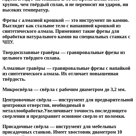
хрупок, чем твёрдый сплав, и не переносит ни ударов, ни
высоких температур.
Фрезы с алмазной крошкой
— это инструмент по камню.
Выглядит как стальное тело с напаянной крошкой из
синтетического алмаза. Применяют такие фрезы для
обработки натурального камня на специальных станках с
ЧПУ.
Твердосплавные гравёры
— гравировальные фрезы из
цельного твёрдого сплава.
Алмазные гравёры
— гравировальные фрезы с напайкой
из синтетического алмаза. Их отличает повышенная
твёрдость.
Микросвёрла
— свёрла с рабочим диаметром до 3,2 мм.
Центровочные свёрла
— инструмент для предварительной
центровки отверстия, необходимый в
металлообработке.Увеличивает точность последующего
сверления и предохраняет основное сверло от поломки.
Присадочные свёрла
— инструмент для мебельных
присадочных станков. Имеет хвостовик диаметром 10