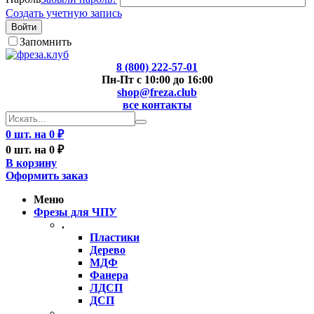
Создать учетную запись
Войти
Запомнить
8 (800) 222-57-01
Пн-Пт с 10:00 до 16:00
shop@freza.club
все контакты
0 шт. на 0 ₽
0 шт. на 0 ₽
В корзину
Оформить заказ
Меню
Фрезы для ЧПУ
.
Пластики
Дерево
МДФ
Фанера
ЛДСП
ДСП
..