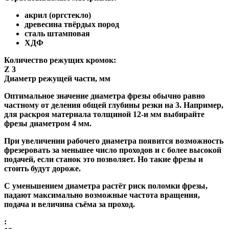
акрил (оргстекло)
древесина твёрдых пород
сталь штамповая
ХДФ
Количество режущих кромок:
Z 3
Диаметр режущей части, мм
Оптимальное значение диаметра фрезы обычно равно
частному от деления общей глубины резки на 3. Например,
для раскроя материала толщиной 12-и мм выбирайте
фрезы диаметром 4 мм.
При увеличении рабочего диаметра появится возможность
фрезеровать за меньшее число проходов и с более высокой
подачей, если станок это позволяет. Но такие фрезы и
стоить будут дороже.
С уменьшением диаметра растёт риск поломки фрезы,
падают максимально возможные частота вращения,
подача и величина съёма за проход.
: