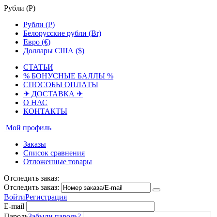
Рубли (
Р
)
Рубли (
Р
)
Белорусские рубли (Br)
Евро (€)
Доллары США ($)
СТАТЬИ
% БОНУСНЫЕ БАЛЛЫ %
СПОСОБЫ ОПЛАТЫ
✈ ДОСТАВКА ✈
О НАС
КОНТАКТЫ
Мой профиль
Заказы
Список сравнения
Отложенные товары
Отследить заказ:
Отследить заказ:
Войти
Регистрация
E-mail
Пароль
Забыли пароль?