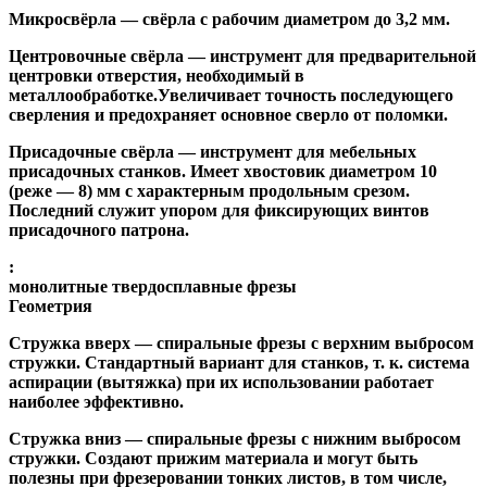
Микросвёрла
— свёрла с рабочим диаметром до 3,2 мм.
Центровочные свёрла
— инструмент для предварительной
центровки отверстия, необходимый в
металлообработке.Увеличивает точность последующего
сверления и предохраняет основное сверло от поломки.
Присадочные свёрла
— инструмент для мебельных
присадочных станков. Имеет хвостовик диаметром 10
(реже — 8) мм с характерным продольным срезом.
Последний служит упором для фиксирующих винтов
присадочного патрона.
:
монолитные твердосплавные фрезы
Геометрия
Стружка вверх
— спиральные фрезы с верхним выбросом
стружки. Стандартный вариант для станков, т. к. система
аспирации (вытяжка) при их использовании работает
наиболее эффективно.
Стружка вниз
— спиральные фрезы с нижним выбросом
стружки. Создают прижим материала и могут быть
полезны при фрезеровании тонких листов, в том числе,