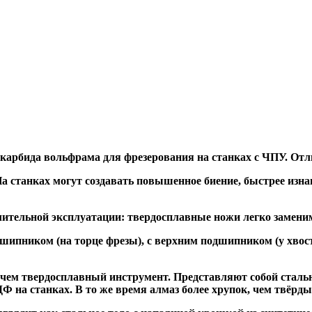
 карбида вольфрама для фрезерования на станках с ЧПУ. Отл
а станках могут создавать повышенное биение, быстрее и
ительной эксплуатации: твердосплавные ножи легко заменим
дшипником
(на торце фрезы),
с верхним подшипником
(у хвос
, чем твердосплавный инструмент. Представляют собой стальн
а станках. В то же время алмаз более хрупок, чем твёрдый 