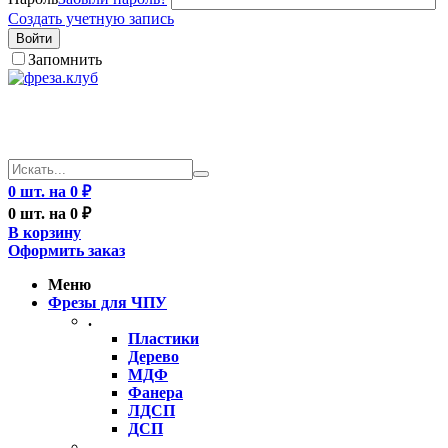
Создать учетную запись
Войти
Запомнить
0 шт. на 0 ₽
0 шт. на 0 ₽
В корзину
Оформить заказ
Меню
Фрезы для ЧПУ
.
Пластики
Дерево
МДФ
Фанера
ЛДСП
ДСП
..