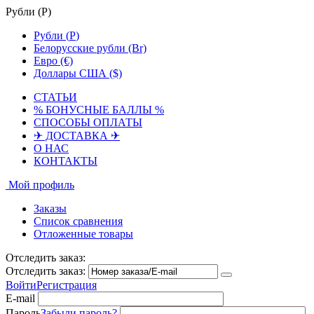
Рубли (
Р
)
Рубли (
Р
)
Белорусские рубли (Br)
Евро (€)
Доллары США ($)
СТАТЬИ
% БОНУСНЫЕ БАЛЛЫ %
СПОСОБЫ ОПЛАТЫ
✈ ДОСТАВКА ✈
О НАС
КОНТАКТЫ
Мой профиль
Заказы
Список сравнения
Отложенные товары
Отследить заказ:
Отследить заказ:
Войти
Регистрация
E-mail
Пароль
Забыли пароль?