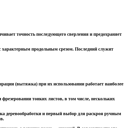
чивает точность последующего сверления и предохраняет
 с характерным продольным срезом. Последний служит
ирации (вытяжка) при их использовании работает наиболее
резеровании тонких листов, в том числе, нескольких
ка деревообработки и первый выбор для раскроя ручным
в.