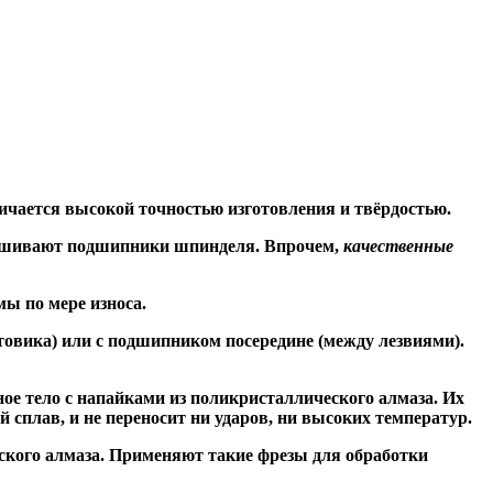
ичается высокой точностью изготовления и твёрдостью.
знашивают подшипники шпинделя. Впрочем,
качественные
ы по мере износа.
товика) или
с подшипником посередине
(между лезвиями).
ое тело с напайками из поликристаллического алмаза. Их
сплав, и не переносит ни ударов, ни высоких температур.
ского алмаза. Применяют такие фрезы для обработки