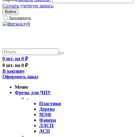
Создать учетную запись
Войти
Запомнить
0 шт. на 0 ₽
0 шт. на 0 ₽
В корзину
Оформить заказ
Меню
Фрезы для ЧПУ
.
Пластики
Дерево
МДФ
Фанера
ЛДСП
ДСП
..