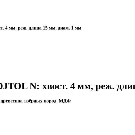
. 4 мм, реж. длина 15 мм, диам. 1 мм
JTOL N: хвост. 4 мм, реж. длин
 древесина твёрдых пород, МДФ