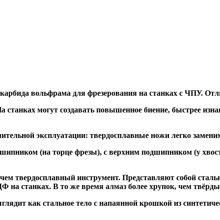
 карбида вольфрама для фрезерования на станках с ЧПУ. Отл
а станках могут создавать повышенное биение, быстрее и
ительной эксплуатации: твердосплавные ножи легко заменим
дшипником
(на торце фрезы),
с верхним подшипником
(у хвос
, чем твердосплавный инструмент. Представляют собой стальн
а станках. В то же время алмаз более хрупок, чем твёрдый 
глядит как стальное тело с напаянной крошкой из синтетиче