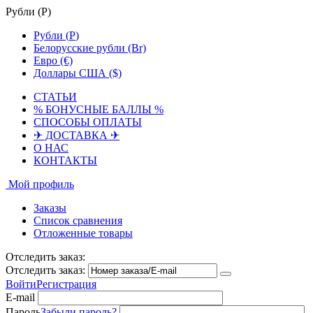
Рубли (
Р
)
Рубли (
Р
)
Белорусские рубли (Br)
Евро (€)
Доллары США ($)
СТАТЬИ
% БОНУСНЫЕ БАЛЛЫ %
СПОСОБЫ ОПЛАТЫ
✈ ДОСТАВКА ✈
О НАС
КОНТАКТЫ
Мой профиль
Заказы
Список сравнения
Отложенные товары
Отследить заказ:
Отследить заказ:
Войти
Регистрация
E-mail
Пароль
Забыли пароль?