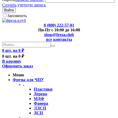
Создать учетную запись
Войти
Запомнить
8 (800) 222-57-01
Пн-Пт с 10:00 до 16:00
shop@freza.club
все контакты
0 шт. на 0 ₽
0 шт. на 0 ₽
В корзину
Оформить заказ
Меню
Фрезы для ЧПУ
.
Пластики
Дерево
МДФ
Фанера
ЛДСП
ДСП
..