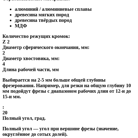
алюминий / алюминиевые сплавы
древесина мягких пород
древесина твёрдых пород
МДФ
Количество режущих кромок:
Z 2
Диаметр сферического окончания, мм:
2
Диаметр хвостовика, мм:
4
Длина рабочей части, мм
Выбирается на 2-5 мм больше общей глубины
фрезерования. Например, для резки на общую глубину 10
мм подойдут фрезы с диапазоном рабочих длин от 12-и до
15-и мм.
:
20
Полный угол, град.
Полный угол
— угол при вершине фрезы (значение,
округлённое до сотых долей).