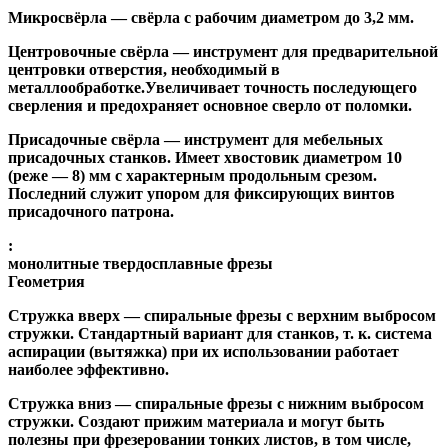
Микросвёрла
— свёрла с рабочим диаметром до 3,2 мм.
Центровочные свёрла
— инструмент для предварительной
центровки отверстия, необходимый в
металлообработке.Увеличивает точность последующего
сверления и предохраняет основное сверло от поломки.
Присадочные свёрла
— инструмент для мебельных
присадочных станков. Имеет хвостовик диаметром 10
(реже — 8) мм с характерным продольным срезом.
Последний служит упором для фиксирующих винтов
присадочного патрона.
:
монолитные твердосплавные фрезы
Геометрия
Стружка вверх
— спиральные фрезы с верхним выбросом
стружки. Стандартный вариант для станков, т. к. система
аспирации (вытяжка) при их использовании работает
наиболее эффективно.
Стружка вниз
— спиральные фрезы с нижним выбросом
стружки. Создают прижим материала и могут быть
полезны при фрезеровании тонких листов, в том числе,