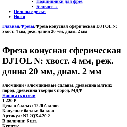
Подшипники для фрез
Больше
→
Пильные диски
Ножи
Главная
/
Фрезы
/
Фреза конусная сферическая DJTOL N:
хвост. 4 мм, реж. длина 20 мм, диам. 2 мм
Фреза конусная сферическая
DJTOL N: хвост. 4 мм, реж.
длина 20 мм, диам. 2 мм
алюминий / алюминиевые сплавы, древесина мягких
пород, древесина твёрдых пород, МДФ
Написать отзыв
1 220
Р
Цена в баллах:
1220 баллов
Бонусные баллы:
баллов
Артикул:
NL2QX4.20.2
В наличии:
6 шт.
Купить: