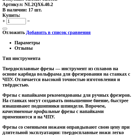
Артикул:
NL2QX6.40.2
В наличии:
17 шт.
Купить:
+
−
Отложить
Добавить в список сравнения
Параметры
Отзывы
Тип инструмента
Твердосплавные фрезы
— инструмент из сплавов на
основе карбида вольфрама для фрезерования на станках с
ЧПУ. Отличается высокой точностью изготовления и
твёрдостью.
Ф
резы с напайками
рекомендованы для ручных фрезеров.
На станках могут создавать повышенное биение, быстрее
изнашивают подшипники шпинделя. Впрочем,
качественные
профильные
фрезы с напайками
применяются и на ЧПУ.
Фрезы со сменными ножами
оправдывают свою цену при
длительной эксплуатации: твердосплавные ножи легко