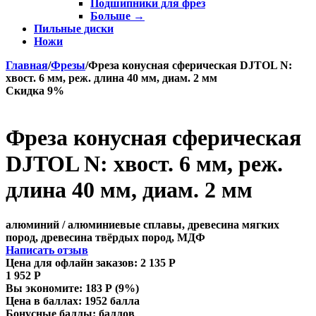
Подшипники для фрез
Больше
→
Пильные диски
Ножи
Главная
/
Фрезы
/
Фреза конусная сферическая DJTOL N:
хвост. 6 мм, реж. длина 40 мм, диам. 2 мм
Скидка 9%
Фреза конусная сферическая
DJTOL N: хвост. 6 мм, реж.
длина 40 мм, диам. 2 мм
алюминий / алюминиевые сплавы, древесина мягких
пород, древесина твёрдых пород, МДФ
Написать отзыв
Цена для офлайн заказов:
2 135
Р
1 952
Р
Вы экономите:
183
Р
(
9
%)
Цена в баллах:
1952 балла
Бонусные баллы:
баллов