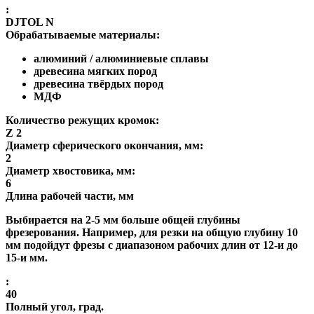
:
DJTOL N
Обрабатываемые материалы:
алюминий / алюминиевые сплавы
древесина мягких пород
древесина твёрдых пород
МДФ
Количество режущих кромок:
Z 2
Диаметр сферического окончания, мм:
2
Диаметр хвостовика, мм:
6
Длина рабочей части, мм
Выбирается на 2-5 мм больше общей глубины
фрезерования. Например, для резки на общую глубину 10
мм подойдут фрезы с диапазоном рабочих длин от 12-и до
15-и мм.
:
40
Полный угол, град.