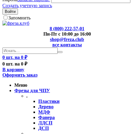
Создать учетную запись
Войти
Запомнить
8 (800) 222-57-01
Пн-Пт с 10:00 до 16:00
shop@freza.club
все контакты
0 шт. на 0 ₽
0 шт. на 0 ₽
В корзину
Оформить заказ
Меню
Фрезы для ЧПУ
.
Пластики
Дерево
МДФ
Фанера
ЛДСП
ДСП
..