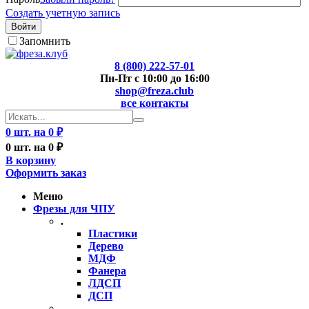
Создать учетную запись
Войти
Запомнить
8 (800) 222-57-01
Пн-Пт с 10:00 до 16:00
shop@freza.club
все контакты
0 шт. на 0 ₽
0 шт. на 0 ₽
В корзину
Оформить заказ
Меню
Фрезы для ЧПУ
.
Пластики
Дерево
МДФ
Фанера
ЛДСП
ДСП
..