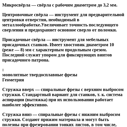
Микросвёрла
— свёрла с рабочим диаметром до 3,2 мм.
Центровочные свёрла
— инструмент для предварительной
центровки отверстия, необходимый в
металлообработке.Увеличивает точность последующего
сверления и предохраняет основное сверло от поломки.
Присадочные свёрла
— инструмент для мебельных
присадочных станков. Имеет хвостовик диаметром 10
(реже — 8) мм с характерным продольным срезом.
Последний служит упором для фиксирующих винтов
присадочного патрона.
:
монолитные твердосплавные фрезы
Геометрия
Стружка вверх
— спиральные фрезы с верхним выбросом
стружки. Стандартный вариант для станков, т. к. система
аспирации (вытяжка) при их использовании работает
наиболее эффективно.
Стружка вниз
— спиральные фрезы с нижним выбросом
стружки. Создают прижим материала и могут быть
полезны при фрезеровании тонких листов, в том числе,