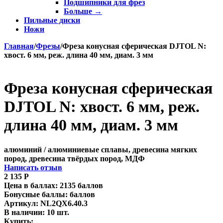
Подшипники для фрез
Больше
→
Пильные диски
Ножи
Главная
/
Фрезы
/
Фреза конусная сферическая DJTOL N:
хвост. 6 мм, реж. длина 40 мм, диам. 3 мм
Фреза конусная сферическая
DJTOL N: хвост. 6 мм, реж.
длина 40 мм, диам. 3 мм
алюминий / алюминиевые сплавы, древесина мягких
пород, древесина твёрдых пород, МДФ
Написать отзыв
2 135
Р
Цена в баллах:
2135 баллов
Бонусные баллы:
баллов
Артикул:
NL2QX6.40.3
В наличии:
10 шт.
Купить: