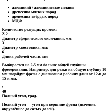
алюминий / алюминиевые сплавы
древесина мягких пород
древесина твёрдых пород
МДФ
Количество режущих кромок:
Z 2
Диаметр сферического окончания, мм:
3
Диаметр хвостовика, мм:
6
Длина рабочей части, мм
Выбирается на 2-5 мм больше общей глубины
фрезерования. Например, для резки на общую глубину 10
мм подойдут фрезы с диапазоном рабочих длин от 12-и до
15-и мм.
:
40
Полный угол, град.
Полный угол
— угол при вершине фрезы (значение,
округлённое до сотых долей).