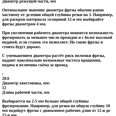
Диаметр режущей части, мм
Оптимальное значение диаметра фрезы обычно равно
частному от деления общей глубины резки на 3. Например,
для раскроя материала толщиной 12-и мм выбирайте
фрезы диаметром 4 мм.
При увеличении рабочего диаметра появится возможность
фрезеровать за меньшее число проходов и с более высокой
подачей, если станок это позволяет. Но такие фрезы и
стоить будут дороже.
С уменьшением диаметра растёт риск поломки фрезы,
падают максимально возможные частота вращения,
подача и величина съёма за проход.
:
28.6
Диаметр хвостовика, мм:
12
Длина рабочей части, мм
Выбирается на 2-5 мм больше общей глубины
фрезерования. Например, для резки на общую глубину 10
мм подойдут фрезы с диапазоном рабочих длин от 12-и до
15-и мм.