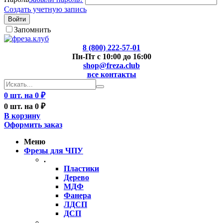
Создать учетную запись
Войти
Запомнить
8 (800) 222-57-01
Пн-Пт с 10:00 до 16:00
shop@freza.club
все контакты
0 шт. на 0 ₽
0 шт. на 0 ₽
В корзину
Оформить заказ
Меню
Фрезы для ЧПУ
.
Пластики
Дерево
МДФ
Фанера
ЛДСП
ДСП
..