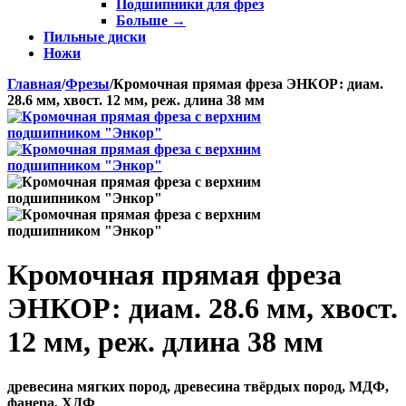
Подшипники для фрез
Больше
→
Пильные диски
Ножи
Главная
/
Фрезы
/
Кромочная прямая фреза ЭНКОР: диам.
28.6 мм, хвост. 12 мм, реж. длина 38 мм
Кромочная прямая фреза
ЭНКОР: диам. 28.6 мм, хвост.
12 мм, реж. длина 38 мм
древесина мягких пород, древесина твёрдых пород, МДФ,
фанера, ХДФ