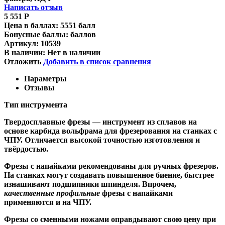
Написать отзыв
5 551
Р
Цена в баллах:
5551 балл
Бонусные баллы:
баллов
Артикул:
10539
В наличии:
Нет в наличии
Отложить
Добавить в список сравнения
Параметры
Отзывы
Тип инструмента
Твердосплавные фрезы
— инструмент из сплавов на
основе карбида вольфрама для фрезерования на станках с
ЧПУ. Отличается высокой точностью изготовления и
твёрдостью.
Ф
резы с напайками
рекомендованы для ручных фрезеров.
На станках могут создавать повышенное биение, быстрее
изнашивают подшипники шпинделя. Впрочем,
качественные
профильные
фрезы с напайками
применяются и на ЧПУ.
Фрезы со сменными ножами
оправдывают свою цену при