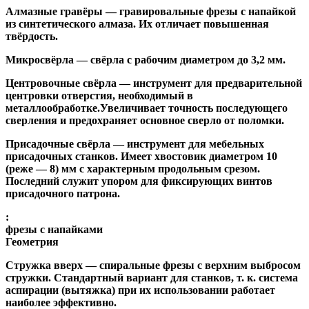
Алмазные гравёры
— гравировальные фрезы с напайкой
из синтетического алмаза. Их отличает повышенная
твёрдость.
Микросвёрла
— свёрла с рабочим диаметром до 3,2 мм.
Центровочные свёрла
— инструмент для предварительной
центровки отверстия, необходимый в
металлообработке.Увеличивает точность последующего
сверления и предохраняет основное сверло от поломки.
Присадочные свёрла
— инструмент для мебельных
присадочных станков. Имеет хвостовик диаметром 10
(реже — 8) мм с характерным продольным срезом.
Последний служит упором для фиксирующих винтов
присадочного патрона.
:
фрезы с напайками
Геометрия
Стружка вверх
— спиральные фрезы с верхним выбросом
стружки. Стандартный вариант для станков, т. к. система
аспирации (вытяжка) при их использовании работает
наиболее эффективно.