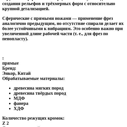
создания рельефов и трёхмерных форм с относительно
крупной детализацией.
Сферические с прямыми ножами
— применение фрез
аналогично предыдущим, но отсутствие спирали делает их
более устойчивыми к вибрациям. Это особенно важно при
увеличенной длине рабочей части (т. е., для фрез по
пенопласту).
:
прямые
Бренд:
Энкор, Китай
Обрабатываемые материалы:
древесина мягких пород
древесина твёрдых пород
МДФ
фанера
ХДФ
Количество режущих кромок:
Z 2