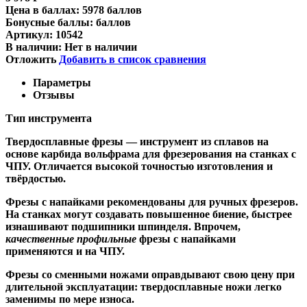
Цена в баллах:
5978 баллов
Бонусные баллы:
баллов
Артикул:
10542
В наличии:
Нет в наличии
Отложить
Добавить в список сравнения
Параметры
Отзывы
Тип инструмента
Твердосплавные фрезы
— инструмент из сплавов на
основе карбида вольфрама для фрезерования на станках с
ЧПУ. Отличается высокой точностью изготовления и
твёрдостью.
Ф
резы с напайками
рекомендованы для ручных фрезеров.
На станках могут создавать повышенное биение, быстрее
изнашивают подшипники шпинделя. Впрочем,
качественные
профильные
фрезы с напайками
применяются и на ЧПУ.
Фрезы со сменными ножами
оправдывают свою цену при
длительной эксплуатации: твердосплавные ножи легко
заменимы по мере износа.