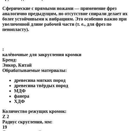
Сферические с прямыми ножами
— применение фрез
аналогично предыдущим, но отсутствие спирали делает их
более устойчивыми к вибрациям. Это особенно важно при
увеличенной длине рабочей части (т. е., для фрез по
пенопласту).
:
калёвочные для закругления кромки
Бренд:
Энкор, Китай
Обрабатываемые материалы:
древесина мягких пород
древесина твёрдых пород
МДФ
фанера
ХДФ
Количество режущих кромок:
Z 2
Радиус скругления, мм:
19