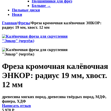
Подшипники для фрез
Больше
→
Пильные диски
Ножи
Главная
/
Фрезы
/
Фреза кромочная калёвочная ЭНКОР:
радиус 19 мм, хвост. 12 мм
Фреза кромочная калёвочная
ЭНКОР: радиус 19 мм, хвост.
12 мм
древесина мягких пород, древесина твёрдых пород, МДФ,
фанера, ХДФ
Написать отзыв
5 978
Р