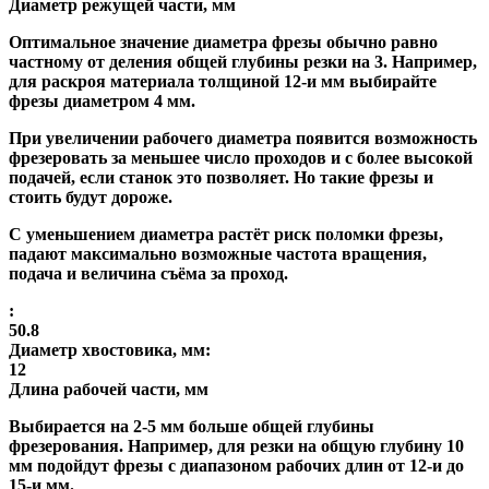
Диаметр режущей части, мм
Оптимальное значение диаметра фрезы обычно равно
частному от деления общей глубины резки на 3. Например,
для раскроя материала толщиной 12-и мм выбирайте
фрезы диаметром 4 мм.
При увеличении рабочего диаметра появится возможность
фрезеровать за меньшее число проходов и с более высокой
подачей, если станок это позволяет. Но такие фрезы и
стоить будут дороже.
С уменьшением диаметра растёт риск поломки фрезы,
падают максимально возможные частота вращения,
подача и величина съёма за проход.
:
50.8
Диаметр хвостовика, мм:
12
Длина рабочей части, мм
Выбирается на 2-5 мм больше общей глубины
фрезерования. Например, для резки на общую глубину 10
мм подойдут фрезы с диапазоном рабочих длин от 12-и до
15-и мм.