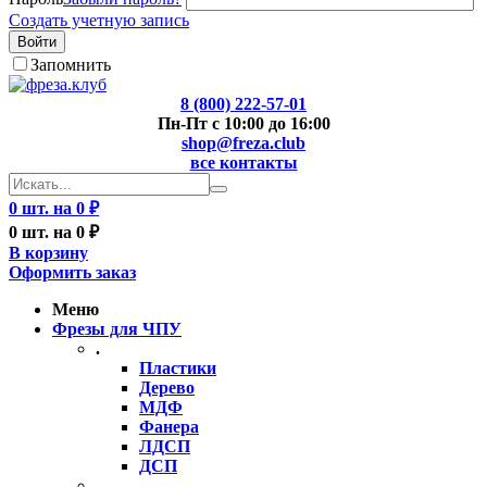
Создать учетную запись
Войти
Запомнить
8 (800) 222-57-01
Пн-Пт с 10:00 до 16:00
shop@freza.club
все контакты
0 шт. на 0 ₽
0 шт. на 0 ₽
В корзину
Оформить заказ
Меню
Фрезы для ЧПУ
.
Пластики
Дерево
МДФ
Фанера
ЛДСП
ДСП
..