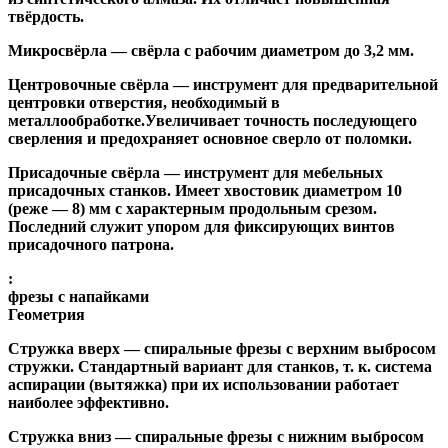
твёрдость.
Микросвёрла
— свёрла с рабочим диаметром до 3,2 мм.
Центровочные свёрла
— инструмент для предварительной
центровки отверстия, необходимый в
металлообработке.Увеличивает точность последующего
сверления и предохраняет основное сверло от поломки.
Присадочные свёрла
— инструмент для мебельных
присадочных станков. Имеет хвостовик диаметром 10
(реже — 8) мм с характерным продольным срезом.
Последний служит упором для фиксирующих винтов
присадочного патрона.
:
фрезы с напайками
Геометрия
Стружка вверх
— спиральные фрезы с верхним выбросом
стружки. Стандартный вариант для станков, т. к. система
аспирации (вытяжка) при их использовании работает
наиболее эффективно.
Стружка вниз
— спиральные фрезы с нижним выбросом