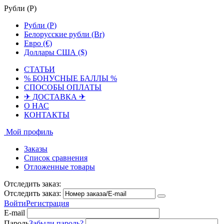
Рубли (
Р
)
Рубли (
Р
)
Белорусские рубли (Br)
Евро (€)
Доллары США ($)
СТАТЬИ
% БОНУСНЫЕ БАЛЛЫ %
СПОСОБЫ ОПЛАТЫ
✈ ДОСТАВКА ✈
О НАС
КОНТАКТЫ
Мой профиль
Заказы
Список сравнения
Отложенные товары
Отследить заказ:
Отследить заказ:
Войти
Регистрация
E-mail
Пароль
Забыли пароль?