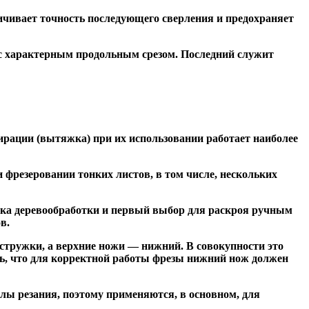
чивает точность последующего сверления и предохраняет
 с характерным продольным срезом. Последний служит
ирации (вытяжка) при их использовании работает наиболее
резеровании тонких листов, в том числе, нескольких
ка деревообработки и первый выбор для раскроя ручным
в.
тружки, а верхние ножи — нижний. В совокупности это
ь, что для корректной работы фрезы нижний нож должен
ы резания, поэтому применяются, в основном, для