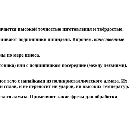
ичается высокой точностью изготовления и твёрдостью.
знашивают подшипники шпинделя. Впрочем,
качественные
ы по мере износа.
товика) или
с подшипником посередине
(между лезвиями).
ое тело с напайками из поликристаллического алмаза. Их
сплав, и не переносит ни ударов, ни высоких температур.
ского алмаза. Применяют такие фрезы для обработки