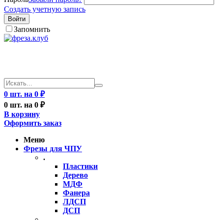
Создать учетную запись
Войти
Запомнить
0 шт. на 0 ₽
0 шт. на 0 ₽
В корзину
Оформить заказ
Меню
Фрезы для ЧПУ
.
Пластики
Дерево
МДФ
Фанера
ЛДСП
ДСП
..