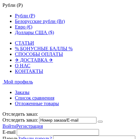
Рубли (
Р
)
Рубли (
Р
)
Белорусские рубли (Br)
Евро (€)
Доллары США ($)
СТАТЬИ
% БОНУСНЫЕ БАЛЛЫ %
СПОСОБЫ ОПЛАТЫ
✈ ДОСТАВКА ✈
О НАС
КОНТАКТЫ
Мой профиль
Заказы
Список сравнения
Отложенные товары
Отследить заказ:
Отследить заказ:
Войти
Регистрация
E-mail
Пароль
Забыли пароль?