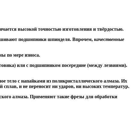
ичается высокой точностью изготовления и твёрдостью.
знашивают подшипники шпинделя. Впрочем,
качественные
ы по мере износа.
товика) или
с подшипником посередине
(между лезвиями).
ое тело с напайками из поликристаллического алмаза. Их
сплав, и не переносит ни ударов, ни высоких температур.
ского алмаза. Применяют такие фрезы для обработки