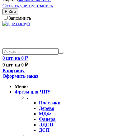
Создать учетную запись
Войти
Запомнить
0 шт. на 0 ₽
0 шт. на 0 ₽
В корзину
Оформить заказ
Меню
Фрезы для ЧПУ
.
Пластики
Дерево
МДФ
Фанера
ЛДСП
ДСП
..