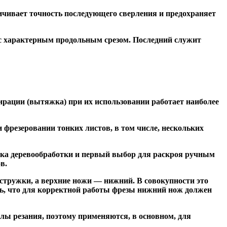
чивает точность последующего сверления и предохраняет
 с характерным продольным срезом. Последний служит
ирации (вытяжка) при их использовании работает наиболее
резеровании тонких листов, в том числе, нескольких
ка деревообработки и первый выбор для раскроя ручным
в.
тружки, а верхние ножи — нижний. В совокупности это
ь, что для корректной работы фрезы нижний нож должен
ы резания, поэтому применяются, в основном, для