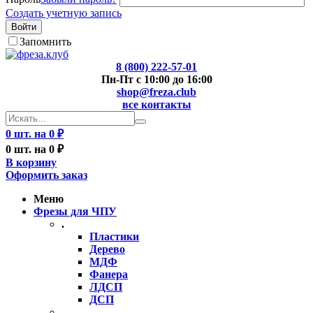
Создать учетную запись
Войти
Запомнить
8 (800) 222-57-01
Пн-Пт с 10:00 до 16:00
shop@freza.club
все контакты
0 шт. на 0 ₽
0 шт. на 0 ₽
В корзину
Оформить заказ
Меню
Фрезы для ЧПУ
.
Пластики
Дерево
МДФ
Фанера
ЛДСП
ДСП
..