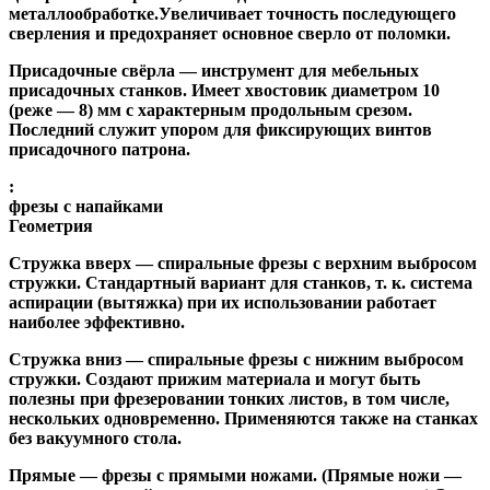
металлообработке.Увеличивает точность последующего
сверления и предохраняет основное сверло от поломки.
Присадочные свёрла
— инструмент для мебельных
присадочных станков. Имеет хвостовик диаметром 10
(реже — 8) мм с характерным продольным срезом.
Последний служит упором для фиксирующих винтов
присадочного патрона.
:
фрезы с напайками
Геометрия
Стружка вверх
— спиральные фрезы с верхним выбросом
стружки. Стандартный вариант для станков, т. к. система
аспирации (вытяжка) при их использовании работает
наиболее эффективно.
Стружка вниз
— спиральные фрезы с нижним выбросом
стружки. Создают прижим материала и могут быть
полезны при фрезеровании тонких листов, в том числе,
нескольких одновременно. Применяются также на станках
без вакуумного стола.
Прямые
— фрезы с прямыми ножами. (Прямые ножи —