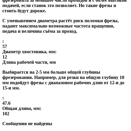
фрезеровать за меньшее число проходов и с более высокой
подачей, если станок это позволяет. Но такие фрезы и
стоить будут дороже.
С уменьшением диаметра растёт риск поломки фрезы,
падают максимально возможные частота вращения,
подача и величина съёма за проход.
:
57
Диаметр хвостовика, мм:
12
Длина рабочей части, мм
Выбирается на 2-5 мм больше общей глубины
фрезерования. Например, для резки на общую глубину 10
мм подойдут фрезы с диапазоном рабочих длин от 12-и до
15-и мм.
:
47.6
Общая длина, мм:
102
Сообщения не найдены