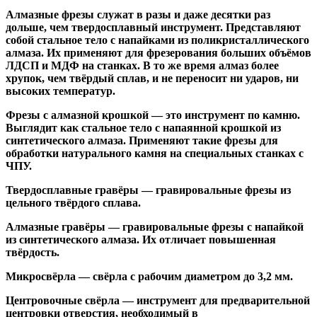
Алмазные фрезы
служат в разы и даже десятки раз
дольше, чем твердосплавный инструмент. Представляют
собой стальное тело с напайками из поликристаллического
алмаза. Их применяют для фрезерования больших объёмов
ЛДСП и МДФ на станках. В то же время алмаз более
хрупок, чем твёрдый сплав, и не переносит ни ударов, ни
высоких температур.
Фрезы с алмазной крошкой
— это инструмент по камню.
Выглядит как стальное тело с напаянной крошкой из
синтетического алмаза. Применяют такие фрезы для
обработки натурального камня на специальных станках с
ЧПУ.
Твердосплавные гравёры
— гравировальные фрезы из
цельного твёрдого сплава.
Алмазные гравёры
— гравировальные фрезы с напайкой
из синтетического алмаза. Их отличает повышенная
твёрдость.
Микросвёрла
— свёрла с рабочим диаметром до 3,2 мм.
Центровочные свёрла
— инструмент для предварительной
центровки отверстия, необходимый в