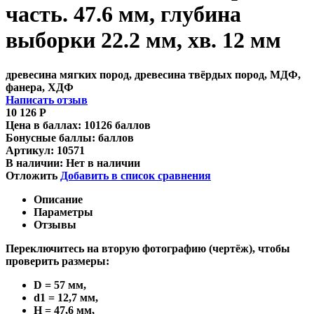
часть. 47.6 мм, глубина
выборки 22.2 мм, хв. 12 мм
древесина мягких пород, древесина твёрдых пород, МДФ,
фанера, ХДФ
Написать отзыв
10 126
Р
Цена в баллах:
10126 баллов
Бонусные баллы:
баллов
Артикул:
10571
В наличии:
Нет в наличии
Отложить
Добавить в список сравнения
Описание
Параметры
Отзывы
Переключитесь на вторую фотографию (чертёж), чтобы
проверить размеры:
D = 57 мм,
d1 = 12,7 мм,
H = 47,6 мм,