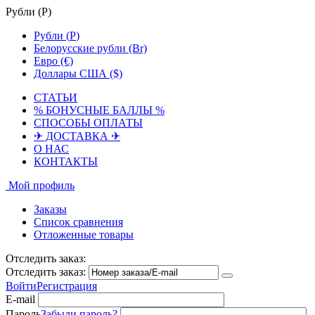
Рубли (
Р
)
Рубли (
Р
)
Белорусские рубли (Br)
Евро (€)
Доллары США ($)
СТАТЬИ
% БОНУСНЫЕ БАЛЛЫ %
СПОСОБЫ ОПЛАТЫ
✈ ДОСТАВКА ✈
О НАС
КОНТАКТЫ
Мой профиль
Заказы
Список сравнения
Отложенные товары
Отследить заказ:
Отследить заказ:
Войти
Регистрация
E-mail
Пароль
Забыли пароль?