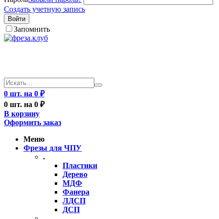
Создать учетную запись
Войти
Запомнить
0 шт. на 0 ₽
0 шт. на 0 ₽
В корзину
Оформить заказ
Меню
Фрезы для ЧПУ
.
Пластики
Дерево
МДФ
Фанера
ЛДСП
ДСП
..