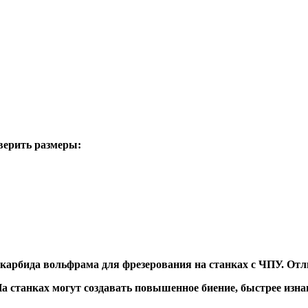
верить размеры:
 карбида вольфрама для фрезерования на станках с ЧПУ. Отл
а станках могут создавать повышенное биение, быстрее и