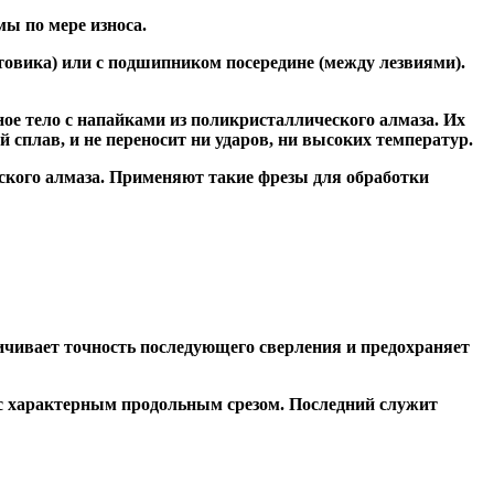
ы по мере износа.
товика) или
с подшипником посередине
(между лезвиями).
ое тело с напайками из поликристаллического алмаза. Их
сплав, и не переносит ни ударов, ни высоких температур.
ского алмаза. Применяют такие фрезы для обработки
чивает точность последующего сверления и предохраняет
 с характерным продольным срезом. Последний служит