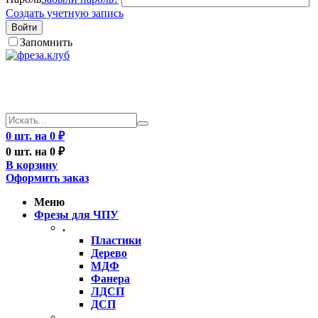
Создать учетную запись
Войти
Запомнить
0 шт. на 0 ₽
0 шт. на 0 ₽
В корзину
Оформить заказ
Меню
Фрезы для ЧПУ
.
Пластики
Дерево
МДФ
Фанера
ЛДСП
ДСП
..