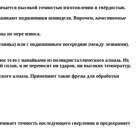
ичается высокой точностью изготовления и твёрдостью.
знашивают подшипники шпинделя. Впрочем,
качественные
ы по мере износа.
товика) или
с подшипником посередине
(между лезвиями).
ое тело с напайками из поликристаллического алмаза. Их
сплав, и не переносит ни ударов, ни высоких температур.
ского алмаза. Применяют такие фрезы для обработки
чивает точность последующего сверления и предохраняет