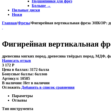
Подшипники для фрез
Больше
→
Пильные диски
Ножи
Главная
/
Фрезы
/
Фигирейная вертикальная фреза ЭНКОР: диам
Фигирейная вертикальная фрез
древесина мягких пород, древесина твёрдых пород, МДФ, 
Написать отзыв
3 172
Р
Цена в баллах:
3172 балла
Бонусные баллы:
баллов
Артикул:
10585
В наличии:
Нет в наличии
Отложить
Добавить в список сравнения
Параметры
Отзывы
Тип инструмента