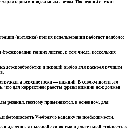
 с характерным продольным срезом. Последний служит
ирации (вытяжка) при их использовании работает наиболее
резеровании тонких листов, в том числе, нескольких
ка деревообработки и первый выбор для раскроя ручным
в.
тружки, а верхние ножи — нижний. В совокупности это
ь, что для корректной работы фрезы нижний нож должен
ы резания, поэтому применяются, в основном, для
и формировать V-образую канавку по необходимости.
но выделяются высокой скоростью и длительной стойкостью