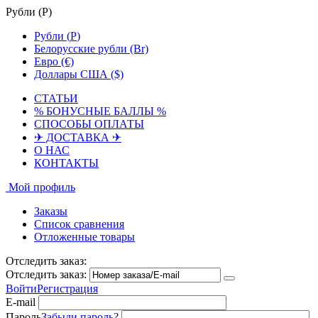
Рубли (
Р
)
Рубли (
Р
)
Белорусские рубли (Br)
Евро (€)
Доллары США ($)
СТАТЬИ
% БОНУСНЫЕ БАЛЛЫ %
СПОСОБЫ ОПЛАТЫ
✈ ДОСТАВКА ✈
О НАС
КОНТАКТЫ
Мой профиль
Заказы
Список сравнения
Отложенные товары
Отследить заказ:
Отследить заказ:
Войти
Регистрация
E-mail
Пароль
Забыли пароль?