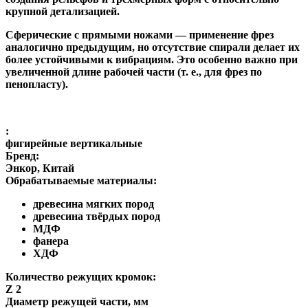
крупной детализацией.
Сферические с прямыми ножами
— применение фрез
аналогично предыдущим, но отсутствие спирали делает их
более устойчивыми к вибрациям. Это особенно важно при
увеличенной длине рабочей части (т. е., для фрез по
пенопласту).
:
фигирейные вертикальные
Бренд:
Энкор, Китай
Обрабатываемые материалы:
древесина мягких пород
древесина твёрдых пород
МДФ
фанера
ХДФ
Количество режущих кромок:
Z 2
Диаметр режущей части, мм