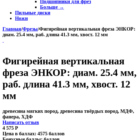
Подшипники для фрез
Больше
→
Пильные диски
Ножи
Главная
/
Фрезы
/
Фигирейная вертикальная фреза ЭНКОР:
диам. 25.4 мм, раб. длина 41.3 мм, хвост. 12 мм
Фигирейная вертикальная
фреза ЭНКОР: диам. 25.4 мм,
раб. длина 41.3 мм, хвост. 12
мм
древесина мягких пород, древесина твёрдых пород, МДФ,
фанера, ХДФ
Написать отзыв
4 575
Р
Цена в баллах:
4575 баллов
Бонусные баллы:
баллов