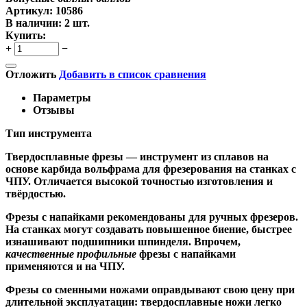
Артикул:
10586
В наличии:
2 шт.
Купить:
+
−
Отложить
Добавить в список сравнения
Параметры
Отзывы
Тип инструмента
Твердосплавные фрезы
— инструмент из сплавов на
основе карбида вольфрама для фрезерования на станках с
ЧПУ. Отличается высокой точностью изготовления и
твёрдостью.
Ф
резы с напайками
рекомендованы для ручных фрезеров.
На станках могут создавать повышенное биение, быстрее
изнашивают подшипники шпинделя. Впрочем,
качественные
профильные
фрезы с напайками
применяются и на ЧПУ.
Фрезы со сменными ножами
оправдывают свою цену при
длительной эксплуатации: твердосплавные ножи легко