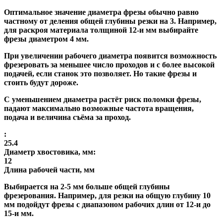
Оптимальное значение диаметра фрезы обычно равно
частному от деления общей глубины резки на 3. Например,
для раскроя материала толщиной 12-и мм выбирайте
фрезы диаметром 4 мм.
При увеличении рабочего диаметра появится возможность
фрезеровать за меньшее число проходов и с более высокой
подачей, если станок это позволяет. Но такие фрезы и
стоить будут дороже.
С уменьшением диаметра растёт риск поломки фрезы,
падают максимально возможные частота вращения,
подача и величина съёма за проход.
:
25.4
Диаметр хвостовика, мм:
12
Длина рабочей части, мм
Выбирается на 2-5 мм больше общей глубины
фрезерования. Например, для резки на общую глубину 10
мм подойдут фрезы с диапазоном рабочих длин от 12-и до
15-и мм.