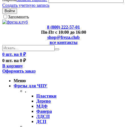
Создать учетную запись
Войти
Запомнить
8 (800) 222-57-01
Пн-Пт с 10:00 до 16:00
shop@freza.club
все контакты
0 шт. на 0 ₽
0 шт. на 0 ₽
В корзину
Оформить заказ
Меню
Фрезы для ЧПУ
.
Пластики
Дерево
МДФ
Фанера
ЛДСП
ДСП
..