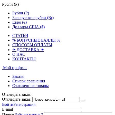
Рубли (
Р
)
Рубли (
Р
)
Белорусские рубли (Br)
Евро (€)
Доллары США ($)
СТАТЬИ
% БОНУСНЫЕ БАЛЛЫ %
СПОСОБЫ ОПЛАТЫ
✈ ДОСТАВКА ✈
О НАС
КОНТАКТЫ
Мой профиль
Заказы
Список сравнения
Отложенные товары
Отследить заказ:
Отследить заказ:
Войти
Регистрация
E-mail
Пароль
Забыли пароль?