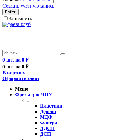
Создать учетную запись
Войти
Запомнить
0 шт. на 0 ₽
0 шт. на 0 ₽
В корзину
Оформить заказ
Меню
Фрезы для ЧПУ
.
Пластики
Дерево
МДФ
Фанера
ЛДСП
ДСП
..