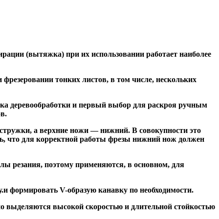
ирации (вытяжка) при их использовании работает наиболее
резеровании тонких листов, в том числе, нескольких
ка деревообработки и первый выбор для раскроя ручным
в.
тружки, а верхние ножи — нижний. В совокупности это
ь, что для корректной работы фрезы нижний нож должен
ы резания, поэтому применяются, в основном, для
и формировать V-образую канавку по необходимости.
но выделяются высокой скоростью и длительной стойкостью