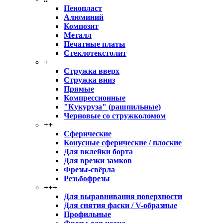
Пенопласт
Алюминий
Композит
Металл
Печатные платы
Стеклотекстолит
+
Стружка вверх
Стружка вниз
Прямые
Компрессионные
"Кукуруза" (рашпильные)
Черновые со стружколомом
++
Сферические
Конусные сферические / плоские
Для вклейки борта
Для врезки замков
Фрезы-свёрла
Резьбофрезы
+++
Для выравнивания поверхности
Для снятия фаски / V-образные
Профильные