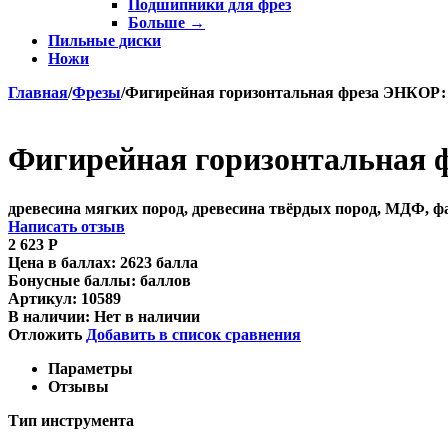
Подшипники для фрез
Больше
→
Пильные диски
Ножи
Главная
/
Фрезы
/
Фигирейная горизонтальная фреза ЭНКОР: ди
Фигирейная горизонтальная фр
древесина мягких пород, древесина твёрдых пород, МДФ, 
Написать отзыв
2 623
Р
Цена в баллах:
2623 балла
Бонусные баллы:
баллов
Артикул:
10589
В наличии:
Нет в наличии
Отложить
Добавить в список сравнения
Параметры
Отзывы
Тип инструмента