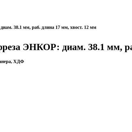
ам. 38.1 мм, раб. длина 17 мм, хвост. 12 мм
еза ЭНКОР: диам. 38.1 мм, раб
фанера, ХДФ