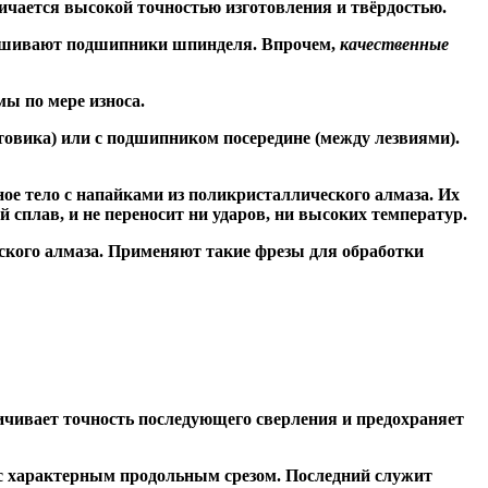
ичается высокой точностью изготовления и твёрдостью.
знашивают подшипники шпинделя. Впрочем,
качественные
ы по мере износа.
товика) или
с подшипником посередине
(между лезвиями).
ое тело с напайками из поликристаллического алмаза. Их
сплав, и не переносит ни ударов, ни высоких температур.
ского алмаза. Применяют такие фрезы для обработки
чивает точность последующего сверления и предохраняет
 с характерным продольным срезом. Последний служит