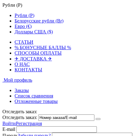
Рубли (
Р
)
Рубли (
Р
)
Белорусские рубли (Br)
Евро (€)
Доллары США ($)
СТАТЬИ
% БОНУСНЫЕ БАЛЛЫ %
СПОСОБЫ ОПЛАТЫ
✈ ДОСТАВКА ✈
О НАС
КОНТАКТЫ
Мой профиль
Заказы
Список сравнения
Отложенные товары
Отследить заказ:
Отследить заказ:
Войти
Регистрация
E-mail
Пароль
Забыли пароль?