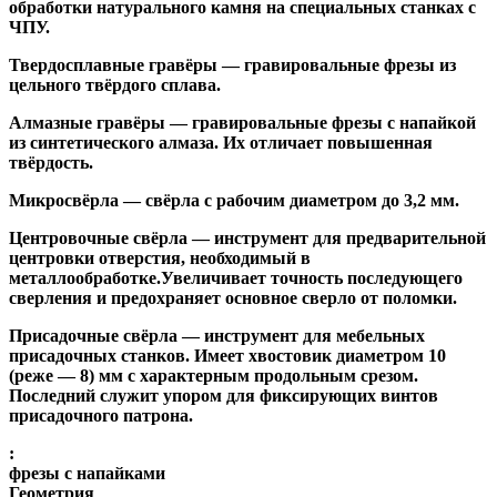
обработки натурального камня на специальных станках с
ЧПУ.
Твердосплавные гравёры
— гравировальные фрезы из
цельного твёрдого сплава.
Алмазные гравёры
— гравировальные фрезы с напайкой
из синтетического алмаза. Их отличает повышенная
твёрдость.
Микросвёрла
— свёрла с рабочим диаметром до 3,2 мм.
Центровочные свёрла
— инструмент для предварительной
центровки отверстия, необходимый в
металлообработке.Увеличивает точность последующего
сверления и предохраняет основное сверло от поломки.
Присадочные свёрла
— инструмент для мебельных
присадочных станков. Имеет хвостовик диаметром 10
(реже — 8) мм с характерным продольным срезом.
Последний служит упором для фиксирующих винтов
присадочного патрона.
:
фрезы с напайками
Геометрия