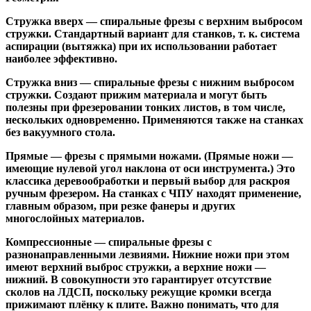
Стружка вверх
— спиральные фрезы с верхним выбросом
стружки. Стандартный вариант для станков, т. к. система
аспирации (вытяжка) при их использовании работает
наиболее эффективно.
Стружка вниз
— спиральные фрезы с нижним выбросом
стружки. Создают прижим материала и могут быть
полезны при фрезеровании тонких листов, в том числе,
нескольких одновременно. Применяются также на станках
без вакуумного стола.
Прямые
— фрезы с прямыми ножами. (Прямые ножи —
имеющие нулевой угол наклона от оси инструмента.) Это
классика деревообработки и первый выбор для раскроя
ручным фрезером. На станках с ЧПУ находят применение,
главным образом, при резке фанеры и других
многослойных материалов.
Компрессионные
— спиральные фрезы с
разнонаправленными лезвиями. Нижние ножи при этом
имеют верхний выброс стружки, а верхние ножи —
нижний. В совокупности это гарантирует отсутствие
сколов на ЛДСП, поскольку режущие кромки всегда
прижимают плёнку к плите. Важно понимать, что для