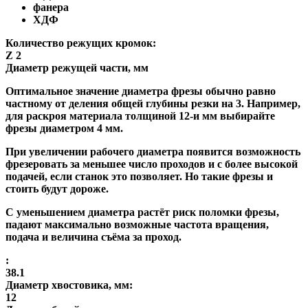
фанера
ХДФ
Количество режущих кромок:
Z 2
Диаметр режущей части, мм
Оптимальное значение диаметра фрезы обычно равно
частному от деления общей глубины резки на 3. Например,
для раскроя материала толщиной 12-и мм выбирайте
фрезы диаметром 4 мм.
При увеличении рабочего диаметра появится возможность
фрезеровать за меньшее число проходов и с более высокой
подачей, если станок это позволяет. Но такие фрезы и
стоить будут дороже.
С уменьшением диаметра растёт риск поломки фрезы,
падают максимально возможные частота вращения,
подача и величина съёма за проход.
:
38.1
Диаметр хвостовика, мм:
12