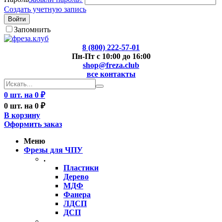
Создать учетную запись
Войти
Запомнить
8 (800) 222-57-01
Пн-Пт с 10:00 до 16:00
shop@freza.club
все контакты
0 шт. на 0 ₽
0 шт. на 0 ₽
В корзину
Оформить заказ
Меню
Фрезы для ЧПУ
.
Пластики
Дерево
МДФ
Фанера
ЛДСП
ДСП
..