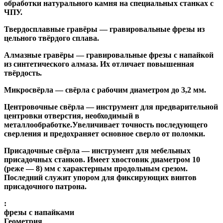
обработки натурального камня на специальных станках с
ЧПУ.
Твердосплавные гравёры
— гравировальные фрезы из
цельного твёрдого сплава.
Алмазные гравёры
— гравировальные фрезы с напайкой
из синтетического алмаза. Их отличает повышенная
твёрдость.
Микросвёрла
— свёрла с рабочим диаметром до 3,2 мм.
Центровочные свёрла
— инструмент для предварительной
центровки отверстия, необходимый в
металлообработке.Увеличивает точность последующего
сверления и предохраняет основное сверло от поломки.
Присадочные свёрла
— инструмент для мебельных
присадочных станков. Имеет хвостовик диаметром 10
(реже — 8) мм с характерным продольным срезом.
Последний служит упором для фиксирующих винтов
присадочного патрона.
:
фрезы с напайками
Геометрия