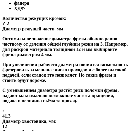
фанера
ХДФ
Количество режущих кромок:
Z 2
Диаметр режущей части, мм
Оптимальное значение диаметра фрезы обычно равно
частному от деления общей глубины резки на 3. Например,
для раскроя материала толщиной 12-и мм выбирайте
фрезы диаметром 4 мм.
При увеличении рабочего диаметра появится возможность
фрезеровать за меньшее число проходов и с более высокой
подачей, если станок это позволяет. Но такие фрезы и
стоить будут дороже.
С уменьшением диаметра растёт риск поломки фрезы,
падают максимально возможные частота вращения,
подача и величина съёма за проход.
:
41.3
Диаметр хвостовика, мм:
12