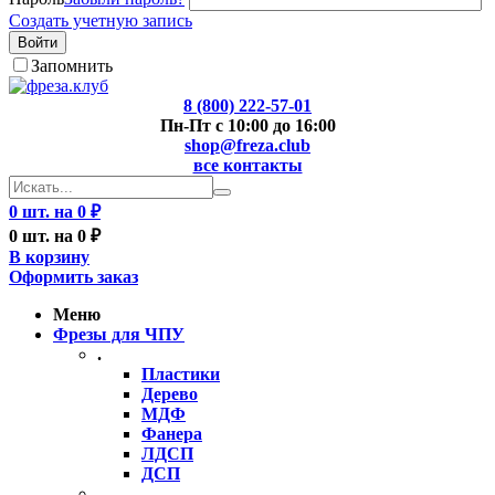
Создать учетную запись
Войти
Запомнить
8 (800) 222-57-01
Пн-Пт с 10:00 до 16:00
shop@freza.club
все контакты
0 шт. на 0 ₽
0 шт. на 0 ₽
В корзину
Оформить заказ
Меню
Фрезы для ЧПУ
.
Пластики
Дерево
МДФ
Фанера
ЛДСП
ДСП
..