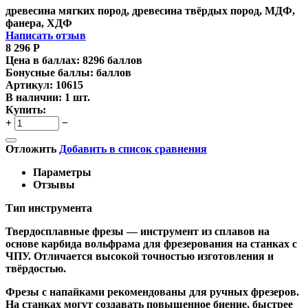
древесина мягких пород, древесина твёрдых пород, МДФ,
фанера, ХДФ
Написать отзыв
8 296
Р
Цена в баллах:
8296 баллов
Бонусные баллы:
баллов
Артикул:
10615
В наличии:
1 шт.
Купить:
+
−
Отложить
Добавить в список сравнения
Параметры
Отзывы
Тип инструмента
Твердосплавные фрезы
— инструмент из сплавов на
основе карбида вольфрама для фрезерования на станках с
ЧПУ. Отличается высокой точностью изготовления и
твёрдостью.
Ф
резы с напайками
рекомендованы для ручных фрезеров.
На станках могут создавать повышенное биение, быстрее