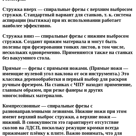
Стружка вверх
— спиральные фрезы с верхним выбросом
стружки. Стандартный вариант для станков, т. к. система
аспирации (вытяжка) при их использовании работает
наиболее эффективно.
Стружка вниз
— спиральные фрезы с нижним выбросом
стружки. Создают прижим материала и могут быть
полезны при фрезеровании тонких листов, в том числе,
нескольких одновременно. Применяются также на станках
без вакуумного стола.
Прямые
— фрезы с прямыми ножами. (Прямые ножи —
имеющие нулевой угол наклона от оси инструмента.) Это
классика деревообработки и первый выбор для раскроя
ручным фрезером. На станках с ЧПУ находят применение,
главным образом, при резке фанеры и других
многослойных материалов.
Компрессионные
— спиральные фрезы с
разнонаправленными лезвиями. Нижние ножи при этом
имеют верхний выброс стружки, а верхние ножи —
нижний. В совокупности это гарантирует отсутствие
сколов на ЛДСП, поскольку режущие кромки всегда
прижимают плёнку к плите. Важно понимать, что для