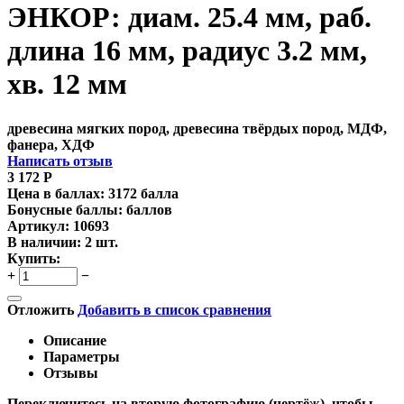
ЭНКОР: диам. 25.4 мм, раб.
длина 16 мм, радиус 3.2 мм,
хв. 12 мм
древесина мягких пород, древесина твёрдых пород, МДФ,
фанера, ХДФ
Написать отзыв
3 172
Р
Цена в баллах:
3172 балла
Бонусные баллы:
баллов
Артикул:
10693
В наличии:
2 шт.
Купить:
+
−
Отложить
Добавить в список сравнения
Описание
Параметры
Отзывы
Переключитесь на вторую фотографию (чертёж), чтобы