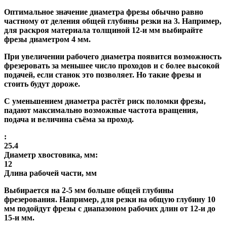
Оптимальное значение диаметра фрезы обычно равно
частному от деления общей глубины резки на 3. Например,
для раскроя материала толщиной 12-и мм выбирайте
фрезы диаметром 4 мм.
При увеличении рабочего диаметра появится возможность
фрезеровать за меньшее число проходов и с более высокой
подачей, если станок это позволяет. Но такие фрезы и
стоить будут дороже.
С уменьшением диаметра растёт риск поломки фрезы,
падают максимально возможные частота вращения,
подача и величина съёма за проход.
:
25.4
Диаметр хвостовика, мм:
12
Длина рабочей части, мм
Выбирается на 2-5 мм больше общей глубины
фрезерования. Например, для резки на общую глубину 10
мм подойдут фрезы с диапазоном рабочих длин от 12-и до
15-и мм.