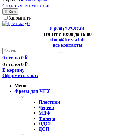
Создать учетную запись
Войти
Запомнить
8 (800) 222-57-01
Пн-Пт с 10:00 до 16:00
shop@freza.club
все контакты
0 шт. на 0 ₽
0 шт. на 0 ₽
В корзину
Оформить заказ
Меню
Фрезы для ЧПУ
.
Пластики
Дерево
МДФ
Фанера
ЛДСП
ДСП
..