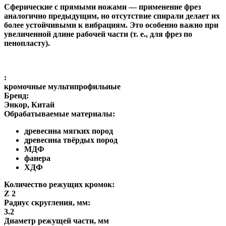
Сферические с прямыми ножами
— применение фрез
аналогично предыдущим, но отсутствие спирали делает их
более устойчивыми к вибрациям. Это особенно важно при
увеличенной длине рабочей части (т. е., для фрез по
пенопласту).
:
кромочные мультипрофильные
Бренд:
Энкор, Китай
Обрабатываемые материалы:
древесина мягких пород
древесина твёрдых пород
МДФ
фанера
ХДФ
Количество режущих кромок:
Z 2
Радиус скругления, мм:
3.2
Диаметр режущей части, мм