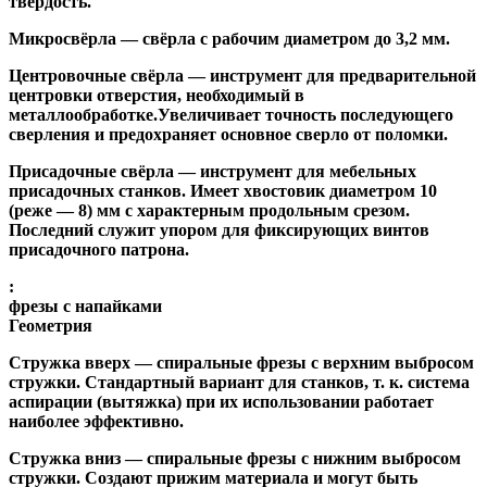
твёрдость.
Микросвёрла
— свёрла с рабочим диаметром до 3,2 мм.
Центровочные свёрла
— инструмент для предварительной
центровки отверстия, необходимый в
металлообработке.Увеличивает точность последующего
сверления и предохраняет основное сверло от поломки.
Присадочные свёрла
— инструмент для мебельных
присадочных станков. Имеет хвостовик диаметром 10
(реже — 8) мм с характерным продольным срезом.
Последний служит упором для фиксирующих винтов
присадочного патрона.
:
фрезы с напайками
Геометрия
Стружка вверх
— спиральные фрезы с верхним выбросом
стружки. Стандартный вариант для станков, т. к. система
аспирации (вытяжка) при их использовании работает
наиболее эффективно.
Стружка вниз
— спиральные фрезы с нижним выбросом
стружки. Создают прижим материала и могут быть