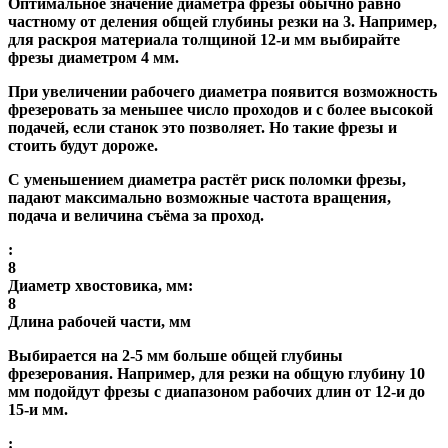
Оптимальное значение диаметра фрезы обычно равно
частному от деления общей глубины резки на 3. Например,
для раскроя материала толщиной 12-и мм выбирайте
фрезы диаметром 4 мм.
При увеличении рабочего диаметра появится возможность
фрезеровать за меньшее число проходов и с более высокой
подачей, если станок это позволяет. Но такие фрезы и
стоить будут дороже.
С уменьшением диаметра растёт риск поломки фрезы,
падают максимально возможные частота вращения,
подача и величина съёма за проход.
:
8
Диаметр хвостовика, мм:
8
Длина рабочей части, мм
Выбирается на 2-5 мм больше общей глубины
фрезерования. Например, для резки на общую глубину 10
мм подойдут фрезы с диапазоном рабочих длин от 12-и до
15-и мм.
: