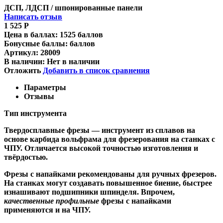
ДСП, ЛДСП / шпонированные панели
Написать отзыв
1 525
Р
Цена в баллах:
1525 баллов
Бонусные баллы:
баллов
Артикул:
28009
В наличии:
Нет в наличии
Отложить
Добавить в список сравнения
Параметры
Отзывы
Тип инструмента
Твердосплавные фрезы
— инструмент из сплавов на
основе карбида вольфрама для фрезерования на станках с
ЧПУ. Отличается высокой точностью изготовления и
твёрдостью.
Ф
резы с напайками
рекомендованы для ручных фрезеров.
На станках могут создавать повышенное биение, быстрее
изнашивают подшипники шпинделя. Впрочем,
качественные
профильные
фрезы с напайками
применяются и на ЧПУ.