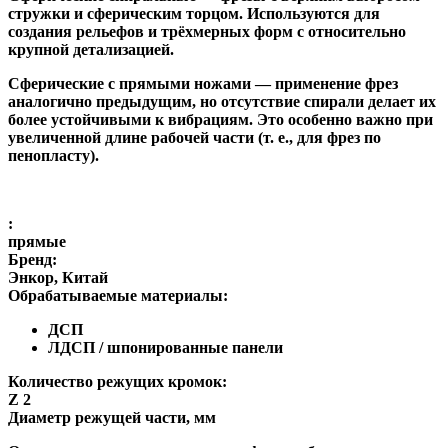
стружки и сферическим торцом. Используются для
создания рельефов и трёхмерных форм с относительно
крупной детализацией.
Сферические с прямыми ножами
— применение фрез
аналогично предыдущим, но отсутствие спирали делает их
более устойчивыми к вибрациям. Это особенно важно при
увеличенной длине рабочей части (т. е., для фрез по
пенопласту).
:
прямые
Бренд:
Энкор, Китай
Обрабатываемые материалы:
ДСП
ЛДСП / шпонированные панели
Количество режущих кромок:
Z 2
Диаметр режущей части, мм