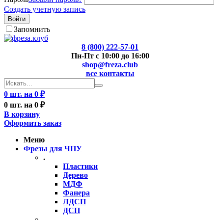
Создать учетную запись
Войти
Запомнить
8 (800) 222-57-01
Пн-Пт с 10:00 до 16:00
shop@freza.club
все контакты
0 шт. на 0 ₽
0 шт. на 0 ₽
В корзину
Оформить заказ
Меню
Фрезы для ЧПУ
.
Пластики
Дерево
МДФ
Фанера
ЛДСП
ДСП
..