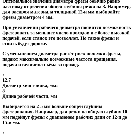
Оптимальное значение диаметра фрезы обычно равно
частному от деления общей глубины резки на 3. Например,
для раскроя материала толщиной 12-и мм выбирайте
фрезы диаметром 4 мм.
При увеличении рабочего диаметра появится возможность
фрезеровать за меньшее число проходов и с более высокой
подачей, если станок это позволяет. Но такие фрезы и
стоить будут дороже.
С уменьшением диаметра растёт риск поломки фрезы,
падают максимально возможные частота вращения,
подача и величина съёма за проход.
:
12.7
Диаметр хвостовика, мм:
8
Длина рабочей части, мм
Выбирается на 2-5 мм больше общей глубины
фрезерования. Например, для резки на общую глубину 10
мм подойдут фрезы с диапазоном рабочих длин от 12-и до
15-и мм.
: