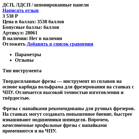
ДСП, ЛДСП / шпонированные панели
Написать отзыв
3 538
Р
Цена в баллах:
3538 баллов
Бонусные баллы:
баллов
Артикул:
28061
В наличии:
Нет в наличии
Отложить
Добавить в список сравнения
Параметры
Отзывы
Тип инструмента
Твердосплавные фрезы
— инструмент из сплавов на
основе карбида вольфрама для фрезерования на станках с
ЧПУ. Отличается высокой точностью изготовления и
твёрдостью.
Ф
резы с напайками
рекомендованы для ручных фрезеров.
На станках могут создавать повышенное биение, быстрее
изнашивают подшипники шпинделя. Впрочем,
качественные
профильные
фрезы с напайками
применяются и на ЧПУ.