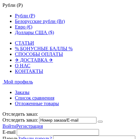
Рубли (
Р
)
Рубли (
Р
)
Белорусские рубли (Br)
Евро (€)
Доллары США ($)
СТАТЬИ
% БОНУСНЫЕ БАЛЛЫ %
СПОСОБЫ ОПЛАТЫ
✈ ДОСТАВКА ✈
О НАС
КОНТАКТЫ
Мой профиль
Заказы
Список сравнения
Отложенные товары
Отследить заказ:
Отследить заказ:
Войти
Регистрация
E-mail
Пароль
Забыли пароль?