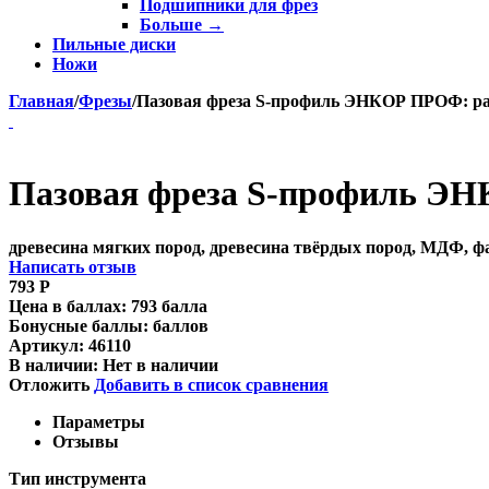
Подшипники для фрез
Больше
→
Пильные диски
Ножи
Главная
/
Фрезы
/
Пазовая фреза S-профиль ЭНКОР ПРОФ: радиу
Пазовая фреза S-профиль ЭНКО
древесина мягких пород, древесина твёрдых пород, МДФ, 
Написать отзыв
793
Р
Цена в баллах:
793 балла
Бонусные баллы:
баллов
Артикул:
46110
В наличии:
Нет в наличии
Отложить
Добавить в список сравнения
Параметры
Отзывы
Тип инструмента