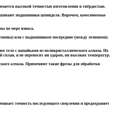
ичается высокой точностью изготовления и твёрдостью.
знашивают подшипники шпинделя. Впрочем,
качественные
ы по мере износа.
товика) или
с подшипником посередине
(между лезвиями).
ое тело с напайками из поликристаллического алмаза. Их
сплав, и не переносит ни ударов, ни высоких температур.
ского алмаза. Применяют такие фрезы для обработки
чивает точность последующего сверления и предохраняет