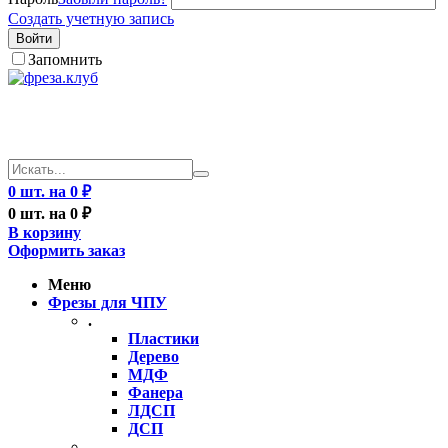
Создать учетную запись
Войти
Запомнить
0 шт. на 0 ₽
0 шт. на 0 ₽
В корзину
Оформить заказ
Меню
Фрезы для ЧПУ
.
Пластики
Дерево
МДФ
Фанера
ЛДСП
ДСП
..