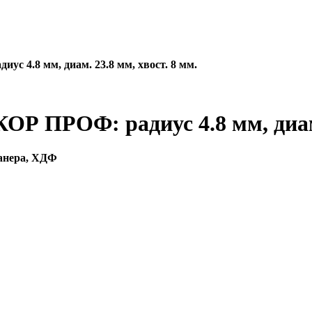
с 4.8 мм, диам. 23.8 мм, хвост. 8 мм.
Р ПРОФ: радиус 4.8 мм, диам. 
фанера, ХДФ