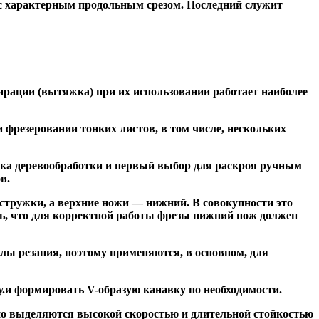
 с характерным продольным срезом. Последний служит
ирации (вытяжка) при их использовании работает наиболее
резеровании тонких листов, в том числе, нескольких
ка деревообработки и первый выбор для раскроя ручным
в.
тружки, а верхние ножи — нижний. В совокупности это
ь, что для корректной работы фрезы нижний нож должен
ы резания, поэтому применяются, в основном, для
и формировать V-образую канавку по необходимости.
но выделяются высокой скоростью и длительной стойкостью