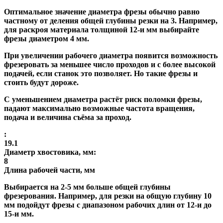
Оптимальное значение диаметра фрезы обычно равно
частному от деления общей глубины резки на 3. Например,
для раскроя материала толщиной 12-и мм выбирайте
фрезы диаметром 4 мм.
При увеличении рабочего диаметра появится возможность
фрезеровать за меньшее число проходов и с более высокой
подачей, если станок это позволяет. Но такие фрезы и
стоить будут дороже.
С уменьшением диаметра растёт риск поломки фрезы,
падают максимально возможные частота вращения,
подача и величина съёма за проход.
:
19.1
Диаметр хвостовика, мм:
8
Длина рабочей части, мм
Выбирается на 2-5 мм больше общей глубины
фрезерования. Например, для резки на общую глубину 10
мм подойдут фрезы с диапазоном рабочих длин от 12-и до
15-и мм.