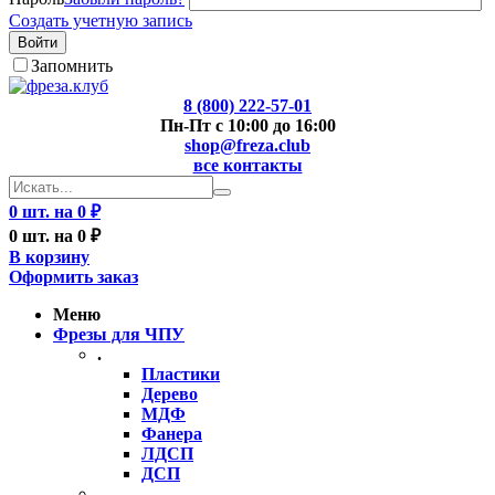
Создать учетную запись
Войти
Запомнить
8 (800) 222-57-01
Пн-Пт с 10:00 до 16:00
shop@freza.club
все контакты
0 шт. на 0 ₽
0 шт. на 0 ₽
В корзину
Оформить заказ
Меню
Фрезы для ЧПУ
.
Пластики
Дерево
МДФ
Фанера
ЛДСП
ДСП
..