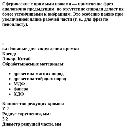
Сферические с прямыми ножами
— применение фрез
аналогично предыдущим, но отсутствие спирали делает их
более устойчивыми к вибрациям. Это особенно важно при
увеличенной длине рабочей части (т. е., для фрез по
пенопласту).
:
калёвочные для закругления кромки
Бренд:
Энкор, Китай
Обрабатываемые материалы:
древесина мягких пород
древесина твёрдых пород
МДФ
фанера
ХДФ
Количество режущих кромок:
Z 2
Радиус скругления, мм:
3.2
Диаметр режущей части, мм