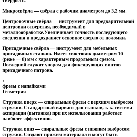
твёрдость.
Микросвёрла
— свёрла с рабочим диаметром до 3,2 мм.
Центровочные свёрла
— инструмент для предварительной
центровки отверстия, необходимый в
металлообработке.Увеличивает точность последующего
сверления и предохраняет основное сверло от поломки.
Присадочные свёрла
— инструмент для мебельных
присадочных станков. Имеет хвостовик диаметром 10
(реже — 8) мм с характерным продольным срезом.
Последний служит упором для фиксирующих винтов
присадочного патрона.
:
фрезы с напайками
Геометрия
Стружка вверх
— спиральные фрезы с верхним выбросом
стружки. Стандартный вариант для станков, т. к. система
аспирации (вытяжка) при их использовании работает
наиболее эффективно.
Стружка вниз
— спиральные фрезы с нижним выбросом
стружки. Создают прижим материала и могут быть