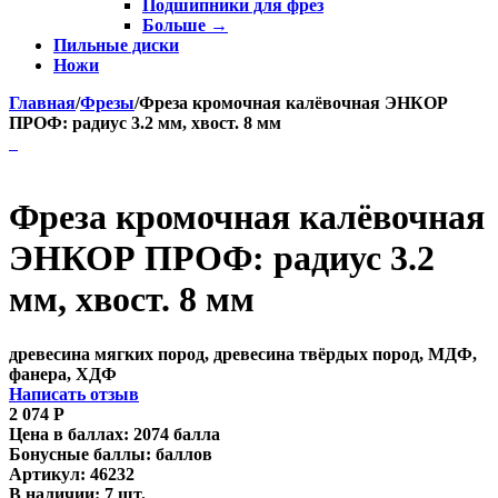
Подшипники для фрез
Больше
→
Пильные диски
Ножи
Главная
/
Фрезы
/
Фреза кромочная калёвочная ЭНКОР
ПРОФ: радиус 3.2 мм, хвост. 8 мм
Фреза кромочная калёвочная
ЭНКОР ПРОФ: радиус 3.2
мм, хвост. 8 мм
древесина мягких пород, древесина твёрдых пород, МДФ,
фанера, ХДФ
Написать отзыв
2 074
Р
Цена в баллах:
2074 балла
Бонусные баллы:
баллов
Артикул:
46232
В наличии:
7 шт.