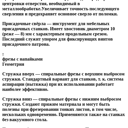
центровки отверстия, необходимый в
металлообработке.Увеличивает точность последующего
сверления и предохраняет основное сверло от поломки.
Присадочные свёрла
— инструмент для мебельных
присадочных станков. Имеет хвостовик диаметром 10
(реже — 8) мм с характерным продольным срезом.
Последний служит упором для фиксирующих винтов
присадочного патрона.
:
фрезы с напайками
Геометрия
Стружка вверх
— спиральные фрезы с верхним выбросом
стружки. Стандартный вариант для станков, т. к. система
аспирации (вытяжка) при их использовании работает
наиболее эффективно.
Стружка вниз
— спиральные фрезы с нижним выбросом
стружки. Создают прижим материала и могут быть
полезны при фрезеровании тонких листов, в том числе,
нескольких одновременно. Применяются также на станках
без вакуумного стола.