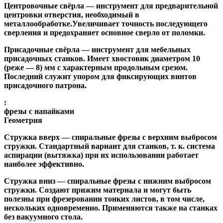
Центровочные свёрла
— инструмент для предварительной
центровки отверстия, необходимый в
металлообработке.Увеличивает точность последующего
сверления и предохраняет основное сверло от поломки.
Присадочные свёрла
— инструмент для мебельных
присадочных станков. Имеет хвостовик диаметром 10
(реже — 8) мм с характерным продольным срезом.
Последний служит упором для фиксирующих винтов
присадочного патрона.
:
фрезы с напайками
Геометрия
Стружка вверх
— спиральные фрезы с верхним выбросом
стружки. Стандартный вариант для станков, т. к. система
аспирации (вытяжка) при их использовании работает
наиболее эффективно.
Стружка вниз
— спиральные фрезы с нижним выбросом
стружки. Создают прижим материала и могут быть
полезны при фрезеровании тонких листов, в том числе,
нескольких одновременно. Применяются также на станках
без вакуумного стола.