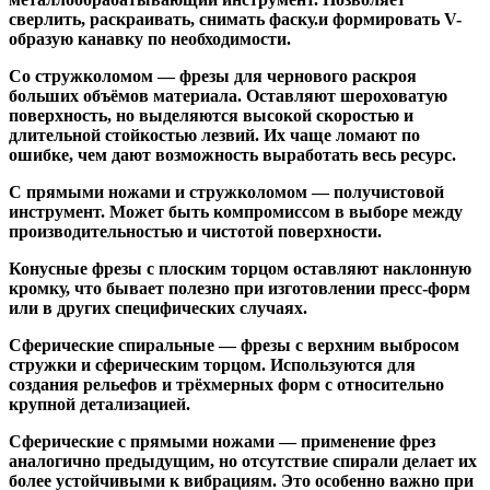
сверлить, раскраивать, снимать фаску.и формировать V-
образую канавку по необходимости.
Со стружколомом
— фрезы для чернового раскроя
больших объёмов материала. Оставляют шероховатую
поверхность, но выделяются высокой скоростью и
длительной стойкостью лезвий. Их чаще ломают по
ошибке, чем дают возможность выработать весь ресурс.
С прямыми ножами и стружколомом
— получистовой
инструмент. Может быть компромиссом в выборе между
производительностью и чистотой поверхности.
Конусные фрезы с плоским торцом
оставляют наклонную
кромку, что бывает полезно при изготовлении пресс-форм
или в других специфических случаях.
Сферические спиральные
— фрезы с верхним выбросом
стружки и сферическим торцом. Используются для
создания рельефов и трёхмерных форм с относительно
крупной детализацией.
Сферические с прямыми ножами
— применение фрез
аналогично предыдущим, но отсутствие спирали делает их
более устойчивыми к вибрациям. Это особенно важно при