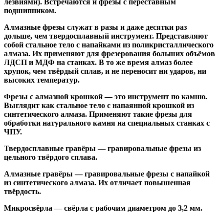
лезвиями). Встречаются и
фрезы с переставным
подшипником
.
Алмазные фрезы
служат в разы и даже десятки раз
дольше, чем твердосплавный инструмент. Представляют
собой стальное тело с напайками из поликристаллического
алмаза. Их применяют для фрезерования больших объёмов
ЛДСП и МДФ на станках. В то же время алмаз более
хрупок, чем твёрдый сплав, и не переносит ни ударов, ни
высоких температур.
Фрезы с алмазной крошкой
— это инструмент по камню.
Выглядит как стальное тело с напаянной крошкой из
синтетического алмаза. Применяют такие фрезы для
обработки натурального камня на специальных станках с
ЧПУ.
Твердосплавные гравёры
— гравировальные фрезы из
цельного твёрдого сплава.
Алмазные гравёры
— гравировальные фрезы с напайкой
из синтетического алмаза. Их отличает повышенная
твёрдость.
Микросвёрла
— свёрла с рабочим диаметром до 3,2 мм.