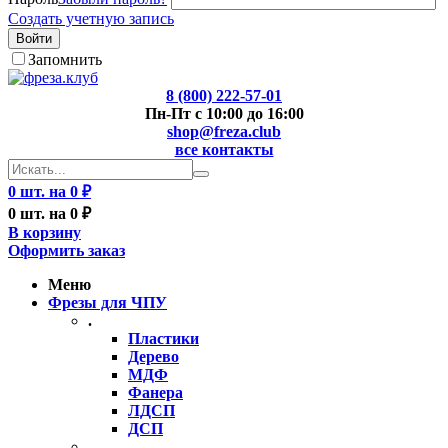
Создать учетную запись
Войти
Запомнить
8 (800) 222-57-01
Пн-Пт с 10:00 до 16:00
shop@freza.club
все контакты
0 шт. на 0 ₽
0 шт. на 0 ₽
В корзину
Оформить заказ
Меню
Фрезы для ЧПУ
.
Пластики
Дерево
МДФ
Фанера
ЛДСП
ДСП
..