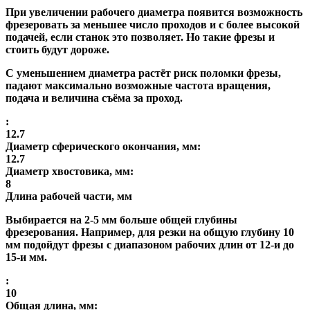
При увеличении рабочего диаметра появится возможность
фрезеровать за меньшее число проходов и с более высокой
подачей, если станок это позволяет. Но такие фрезы и
стоить будут дороже.
С уменьшением диаметра растёт риск поломки фрезы,
падают максимально возможные частота вращения,
подача и величина съёма за проход.
:
12.7
Диаметр сферического окончания, мм:
12.7
Диаметр хвостовика, мм:
8
Длина рабочей части, мм
Выбирается на 2-5 мм больше общей глубины
фрезерования. Например, для резки на общую глубину 10
мм подойдут фрезы с диапазоном рабочих длин от 12-и до
15-и мм.
:
10
Общая длина, мм: