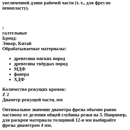
увеличенной длине рабочей части (т. е., для фрез по
пенопласту).
:
галтельные
Бренд:
Энкор, Китай
Обрабатываемые материалы:
древесина мягких пород
древесина твёрдых пород
МДФ
фанера
ХДФ
Количество режущих кромок:
Z 2
Диаметр режущей части, мм
Оптимальное значение диаметра фрезы обычно равно
частному от деления общей глубины резки на 3. Например,
для раскроя материала толщиной 12-и мм выбирайте
фрезы диаметром 4 мм.