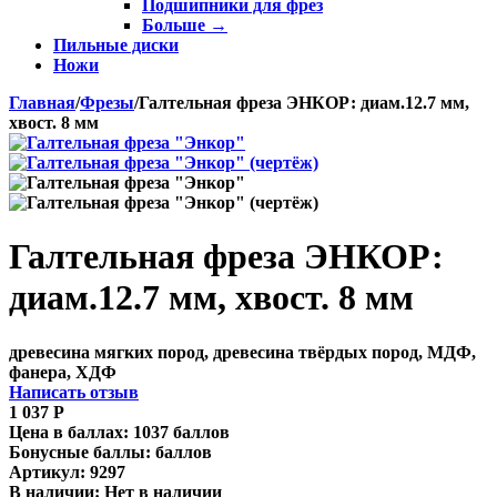
Подшипники для фрез
Больше
→
Пильные диски
Ножи
Главная
/
Фрезы
/
Галтельная фреза ЭНКОР: диам.12.7 мм,
хвост. 8 мм
Галтельная фреза ЭНКОР:
диам.12.7 мм, хвост. 8 мм
древесина мягких пород, древесина твёрдых пород, МДФ,
фанера, ХДФ
Написать отзыв
1 037
Р
Цена в баллах:
1037 баллов
Бонусные баллы:
баллов
Артикул:
9297
В наличии:
Нет в наличии